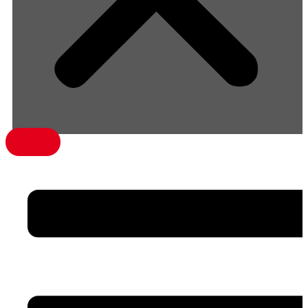
menü1