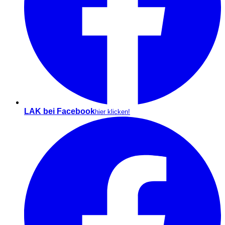
LAK bei Facebook
hier klicken!