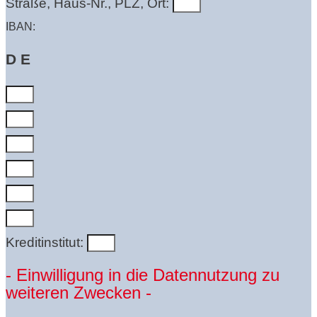
Straße, Haus-Nr., PLZ, Ort:
IBAN:
D E
Kreditinstitut:
- Einwilligung in die Datennutzung zu
weiteren Zwecken -