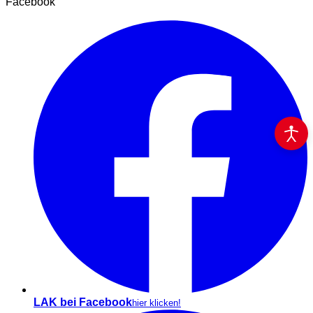
Facebook
LAK bei Facebook
hier klicken!