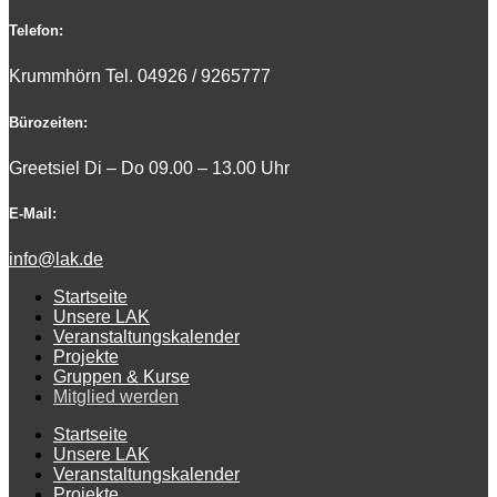
Telefon:
Krummhörn Tel. 0
4926 / 9265777
Bürozeiten:
Greetsiel Di – Do 09.00 – 13.00 Uhr
E-Mail:
info@lak.de
Startseite
Unsere LAK
Veranstaltungskalender
Projekte
Gruppen & Kurse
Mitglied werden
Startseite
Unsere LAK
Veranstaltungskalender
Projekte