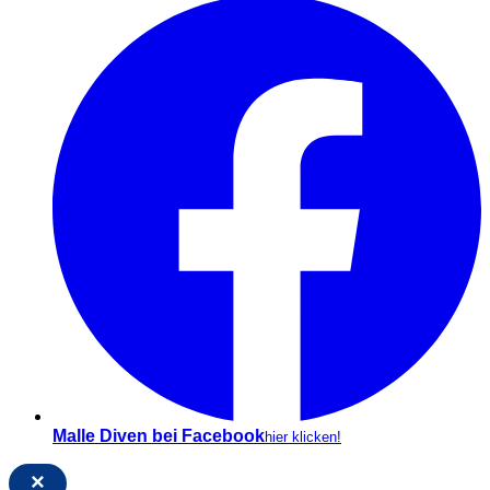
Malle Diven bei Facebook
hier klicken!
×