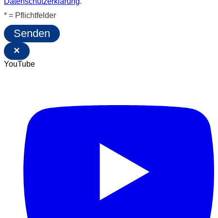
Datenschutzerklärung
.
* = Pflichtfelder
Senden
×
YouTube