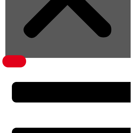
menü1