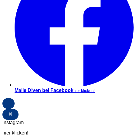
Malle Diven bei Facebook
hier klicken!
×
Instagram
hier klicken!