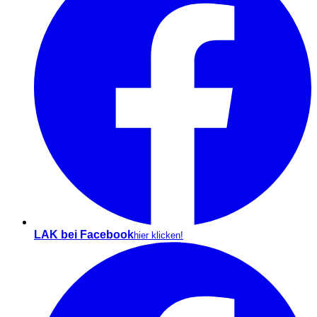
LAK bei Facebook
hier klicken!