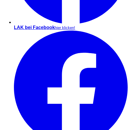
LAK bei Facebook
hier klicken!