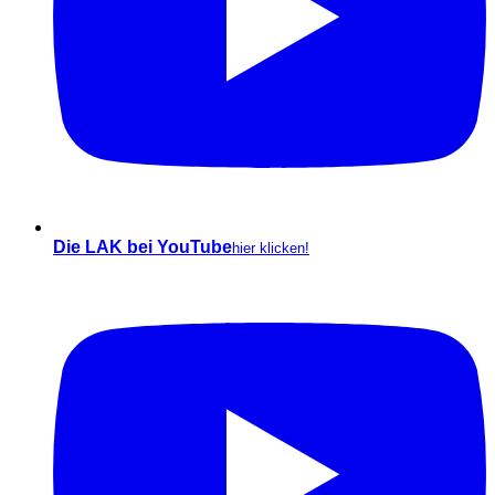
Die LAK bei YouTube
hier klicken!