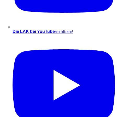
Die LAK bei YouTube
hier klicken!