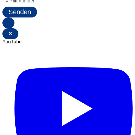
* = Pflichtfelder
Senden
×
YouTube