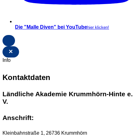
Die "Malle Diven" bei YouTube
hier klicken!
×
Info
Kontaktdaten
Ländliche Akademie Krummhörn-Hinte e.
V.
Anschrift:
Kleinbahnstraße 1, 26736 Krummhörn