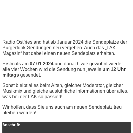
Neuer Sendeplatz für LAK-
Magazin
Radio Ostfriesland hat ab Januar 2024 die Sendeplätze der
Bürgerfunk-Sendungen neu vergeben. Auch das „LAK-
Magazin“ hat dabei einen neuen Sendeplatz erhalten.
Erstmals am
07.01.2024
und danach wie gewohnt wieder
alle vier Wochen wird die Sendung nun jeweils
um 12 Uhr
mittags
gesendet.
Sonst bleibt alles beim Alten, gleicher Moderator, gleicher
Musikmix und gleiche ausführliche Informationen über alles,
was bei der LAK so passiert!
Wir hoffen, dass Sie uns auch am neuen Sendeplatz treu
bleiben werden!
Anschrift: