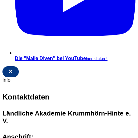
Die "Malle Diven" bei YouTube
hier klicken!
×
Info
Kontaktdaten
Ländliche Akademie Krummhörn-Hinte e.
V.
Anschrift: