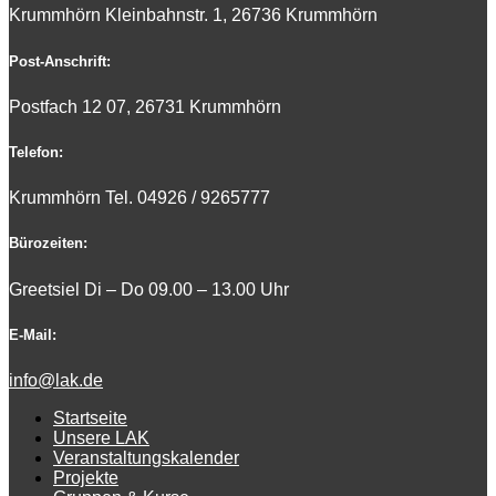
Krummhörn Kleinbahnstr. 1, 26736 Krummhörn
Post-Anschrift:
Postfach 12 07, 26731 Krummhörn
Telefon:
Krummhörn Tel. 0
4926 / 9265777
Bürozeiten:
Greetsiel Di – Do 09.00 – 13.00 Uhr
E-Mail:
info@lak.de
Startseite
Unsere LAK
Veranstaltungskalender
Projekte