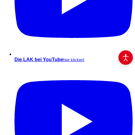
Die LAK bei YouTube
hier klicken!