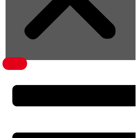
menü1