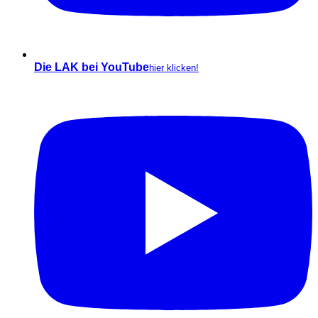
Die LAK bei YouTube
hier klicken!