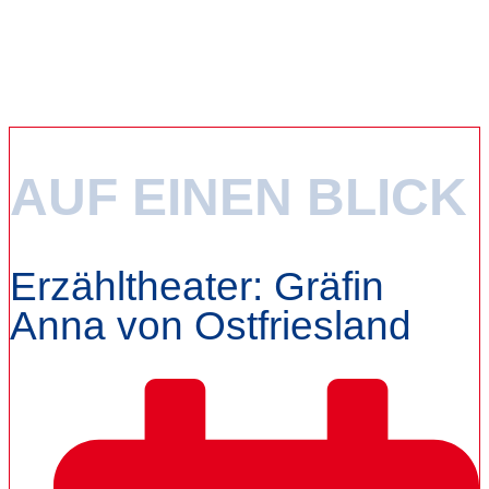
Erzähltheater: Gräfin Anna von
Ostfriesland
AUF EINEN BLICK
Erzähltheater: Gräfin
Anna von Ostfriesland