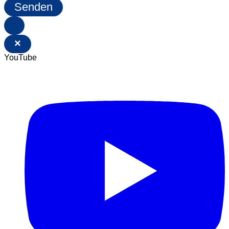
Senden
×
YouTube