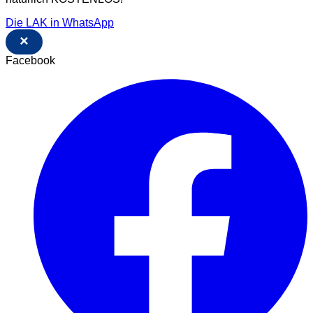
Die LAK in WhatsApp
×
Facebook