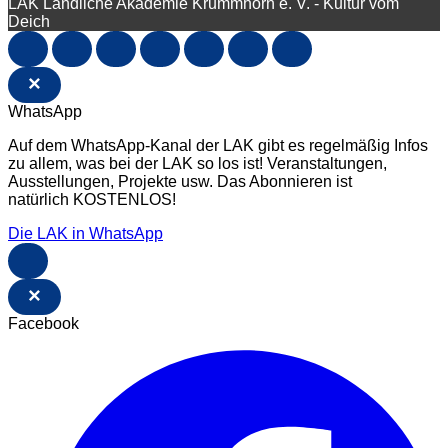
LAK Ländliche Akademie Krummhörn e. V. - Kultur vom
Deich
×
WhatsApp
Auf dem WhatsApp-Kanal der LAK gibt es regelmäßig Infos
zu allem, was bei der LAK so los ist! Veranstaltungen,
Ausstellungen, Projekte usw. Das Abonnieren ist
natürlich KOSTENLOS!
Die LAK in WhatsApp
×
Facebook