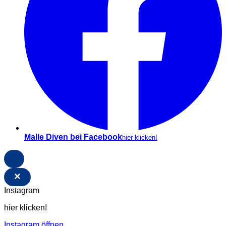
Malle Diven bei Facebook
hier klicken!
×
Instagram
hier klicken!
Instagram öffnen