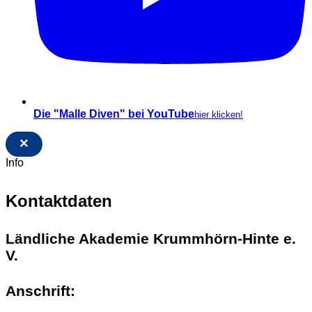
Die "Malle Diven" bei YouTube
hier klicken!
×
Info
Kontaktdaten
Ländliche Akademie Krummhörn-Hinte e.
V.
Anschrift: