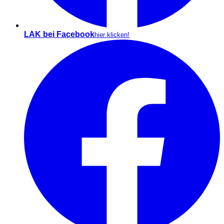
LAK bei Facebook
hier klicken!