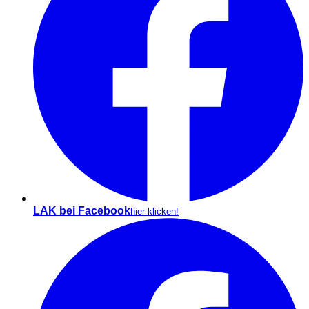
LAK bei Facebook
hier klicken!