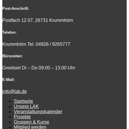
Post-Anschrift:
Postfach 12 07, 26731 Krummhörn
Telefon:
Krummhörn Tel. 0
4926 / 9265777
Bürozeiten:
Greetsiel Di – Do 09.00 – 13.00 Uhr
E-Mail:
info@lak.de
Startseite
Unsere LAK
Veranstaltungskalender
Projekte
Gruppen & Kurse
Mitglied werden