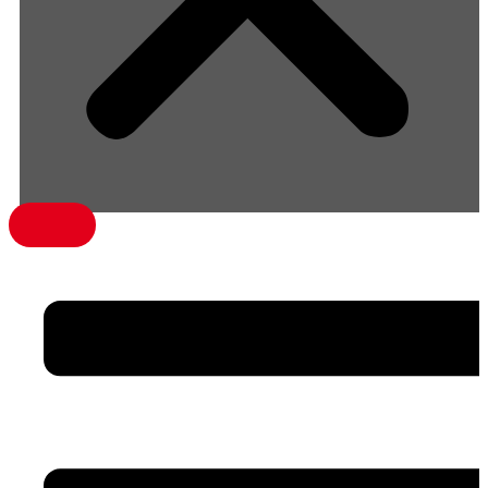
menü1