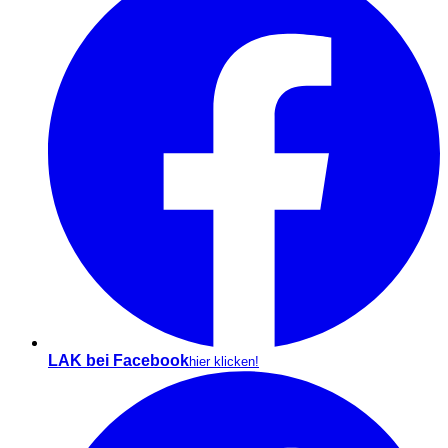
LAK bei Facebook
hier klicken!