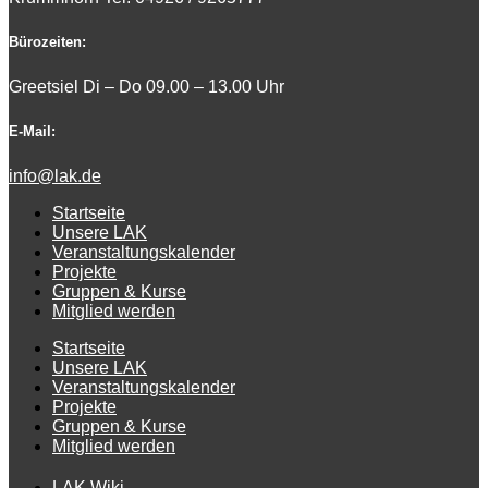
Bürozeiten:
Greetsiel Di – Do 09.00 – 13.00 Uhr
E-Mail:
info@lak.de
Startseite
Unsere LAK
Veranstaltungskalender
Projekte
Gruppen & Kurse
Mitglied werden
Startseite
Unsere LAK
Veranstaltungskalender
Projekte
Gruppen & Kurse
Mitglied werden
LAK Wiki