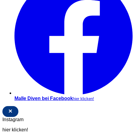
Malle Diven bei Facebook
hier klicken!
×
Instagram
hier klicken!