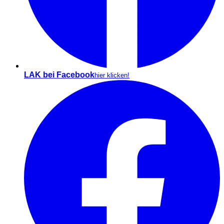
LAK bei Facebook
hier klicken!