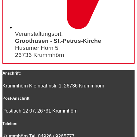
Veranstaltungsort:
Groothusen - St.-Petrus-Kirche
Husumer Hörn 5
26736 Krummhörn
Anschrift:
Krummhörn Kleinbahnstr. 1, 26736 Krummhörn
Post-Anschrift:
Postfach 12 07, 26731 Krummhörn
Telefon:
Krummhörn Tel. 0
4926 / 9265777