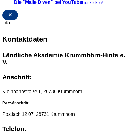
Die "Malle Diven" bei YouTube
hier klicken!
×
Info
Kontaktdaten
Ländliche Akademie Krummhörn-Hinte e.
V.
Anschrift:
Kleinbahnstraße 1, 26736 Krummhörn
Post-Anschrift:
Postfach 12 07, 26731 Krummhörn
Telefon: