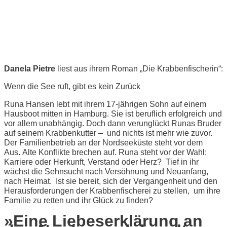
Literatur im Steinhaus - Daniela
Pietrek "Die Krabbenfischerin" -
Das Erbe der Küste
Danela Pietre
liest aus ihrem Roman „Die Krabbenfischerin“:
Wenn die See ruft, gibt es kein Zurück
Runa Hansen lebt mit ihrem 17-jährigen Sohn auf einem
Hausboot mitten in Hamburg. Sie ist beruflich erfolgreich und
vor allem unabhängig. Doch dann verunglückt Runas Bruder
auf seinem Krabbenkutter – und nichts ist mehr wie zuvor.
Der Familienbetrieb an der Nordseeküste steht vor dem
Aus. Alte Konflikte brechen auf. Runa steht vor der Wahl:
Karriere oder Herkunft, Verstand oder Herz? Tief in ihr
wächst die Sehnsucht nach Versöhnung und Neuanfang,
nach Heimat. Ist sie bereit, sich der Vergangenheit und den
Herausforderungen der Krabbenfischerei zu stellen, um ihre
Familie zu retten und ihr Glück zu finden?
»Eine Liebeserklärung an