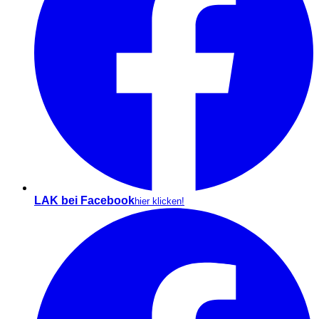
LAK bei Facebook
hier klicken!