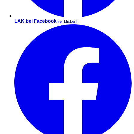
LAK bei Facebook
hier klicken!