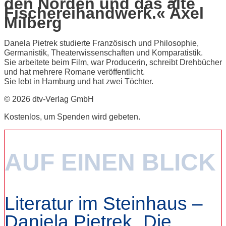
den Norden und das alte
Fischereihandwerk.« Axel
Milberg
Danela Pietrek studierte Französisch und Philosophie,
Germanistik, Theaterwissenschaften und Komparatistik.
Sie arbeitete beim Film, war Producerin, schreibt Drehbücher
und hat mehrere Romane veröffentlicht.
Sie lebt in Hamburg und hat zwei Töchter.
© 2026 dtv-Verlag GmbH
Kostenlos, um Spenden wird gebeten.
AUF EINEN BLICK
Literatur im Steinhaus –
Daniela Pietrek „Die