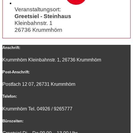
Veranstaltungsort:
Greetsiel - Steinhaus
Kleinbahnstr. 1
26736 Krummhörn
Anschrift:
Krummhörn Kleinbahnstr. 1, 26736 Krummhörn
Post-Anschrift:
Postfach 12 07, 26731 Krummhörn
Telefon:
Krummhörn Tel. 0
4926 / 9265777
Bürozeiten: