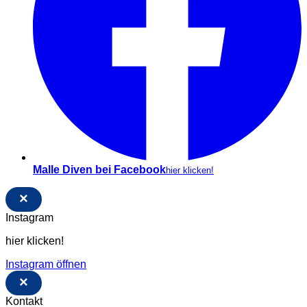
Malle Diven bei Facebook
hier klicken!
×
Instagram
hier klicken!
Instagram öffnen
×
Kontakt