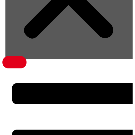
menü1