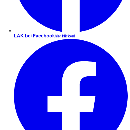
LAK bei Facebook
hier klicken!