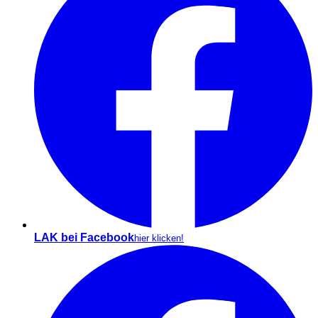
LAK bei Facebook
hier klicken!