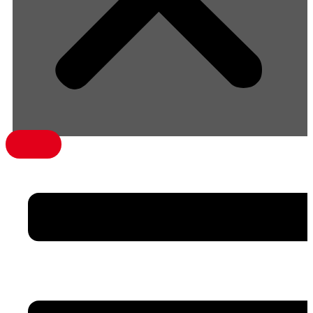
menü1