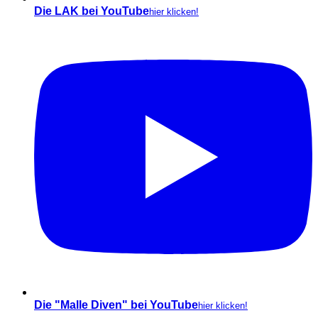
Die LAK bei YouTube
hier klicken!
Die "Malle Diven" bei YouTube
hier klicken!