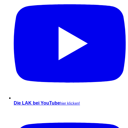
Die LAK bei YouTube
hier klicken!