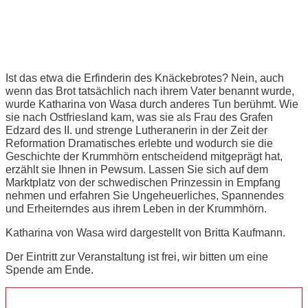
Katharina von Wasa
Ist das etwa die Erfinderin des Knäckebrotes? Nein, auch
wenn das Brot tatsächlich nach ihrem Vater benannt wurde,
wurde Katharina von Wasa durch anderes Tun berühmt. Wie
sie nach Ostfriesland kam, was sie als Frau des Grafen
Edzard des II. und strenge Lutheranerin in der Zeit der
Reformation Dramatisches erlebte und wodurch sie die
Geschichte der Krummhörn entscheidend mitgeprägt hat,
erzählt sie Ihnen in Pewsum. Lassen Sie sich auf dem
Marktplatz von der schwedischen Prinzessin in Empfang
nehmen und erfahren Sie Ungeheuerliches, Spannendes
und Erheiterndes aus ihrem Leben in der Krummhörn.
Katharina von Wasa wird dargestellt von Britta Kaufmann.
Der Eintritt zur Veranstaltung ist frei, wir bitten um eine
Spende am Ende.