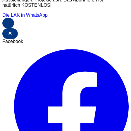
natürlich KOSTENLOS!
Die LAK in WhatsApp
×
Facebook