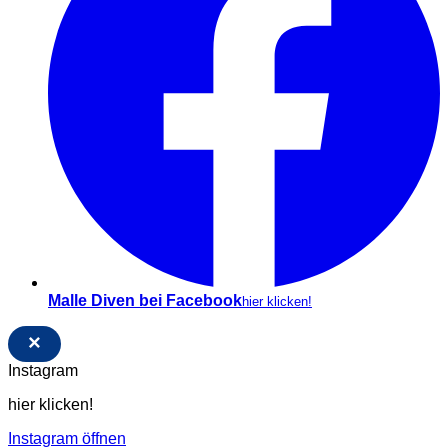
Malle Diven bei Facebook
hier klicken!
×
Instagram
hier klicken!
Instagram öffnen