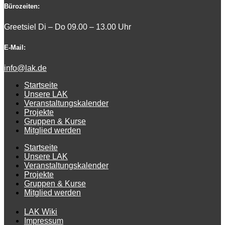
Bürozeiten:
Greetsiel Di – Do 09.00 – 13.00 Uhr
E-Mail:
info@lak.de
Startseite
Unsere LAK
Veranstaltungskalender
Projekte
Gruppen & Kurse
Mitglied werden
Startseite
Unsere LAK
Veranstaltungskalender
Projekte
Gruppen & Kurse
Mitglied werden
LAK Wiki
Impressum