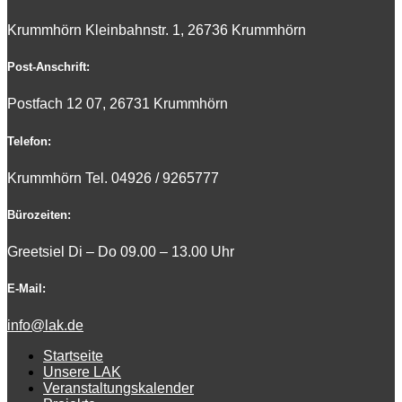
Krummhörn Kleinbahnstr. 1, 26736 Krummhörn
Post-Anschrift:
Postfach 12 07, 26731 Krummhörn
Telefon:
Krummhörn Tel. 0
4926 / 9265777
Bürozeiten:
Greetsiel Di – Do 09.00 – 13.00 Uhr
E-Mail:
info@lak.de
Startseite
Unsere LAK
Veranstaltungskalender