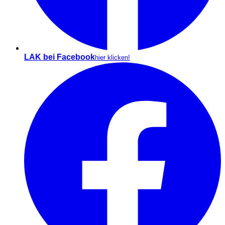
LAK bei Facebook
hier klicken!