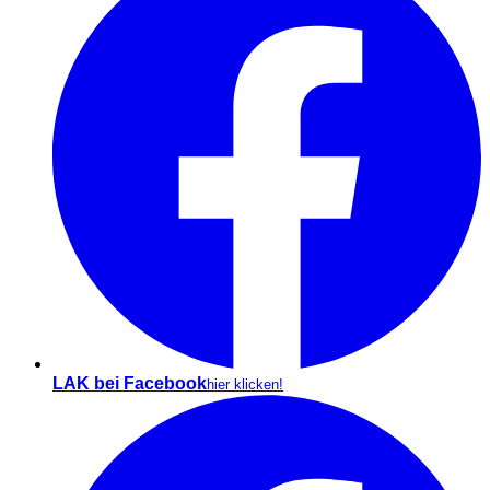
LAK bei Facebook
hier klicken!