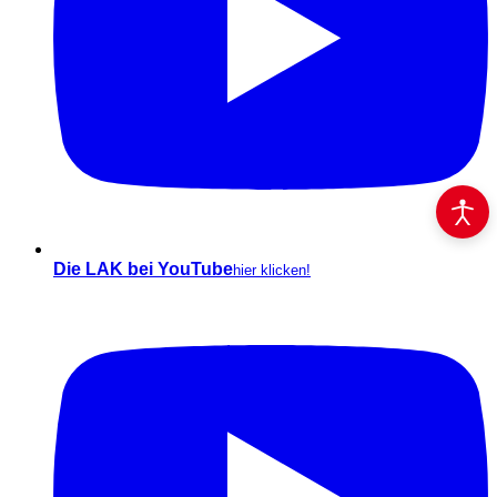
Die LAK bei YouTube
hier klicken!