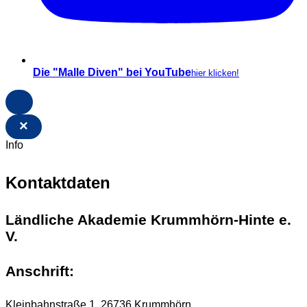
Die "Malle Diven" bei YouTube
hier klicken!
×
Info
Kontaktdaten
Ländliche Akademie Krummhörn-Hinte e.
V.
Anschrift:
Kleinbahnstraße 1, 26736 Krummhörn