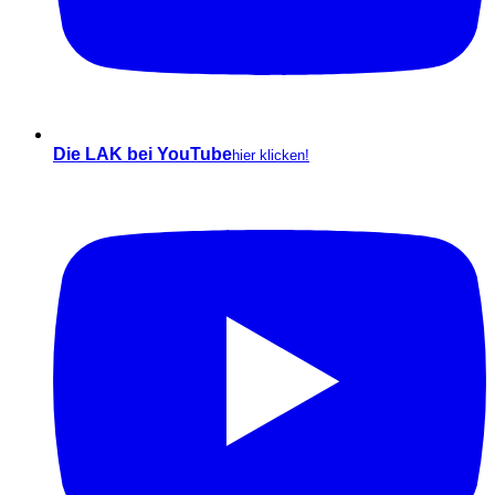
Die LAK bei YouTube
hier klicken!