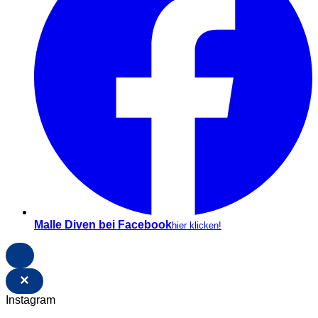
Malle Diven bei Facebook
hier klicken!
×
Instagram