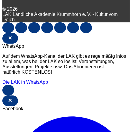
© 2026
LAK Ländliche Akademie Krummhörn e. V. - Kultur vom
Deich
×
WhatsApp
Auf dem WhatsApp-Kanal der LAK gibt es regelmäßig Infos
zu allem, was bei der LAK so los ist! Veranstaltungen,
Ausstellungen, Projekte usw. Das Abonnieren ist
natürlich KOSTENLOS!
Die LAK in WhatsApp
×
Facebook