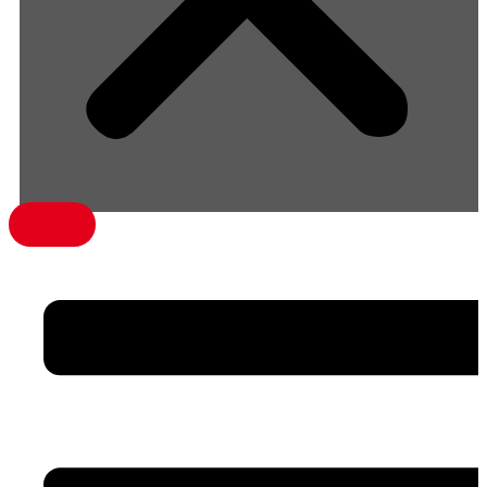
menü1