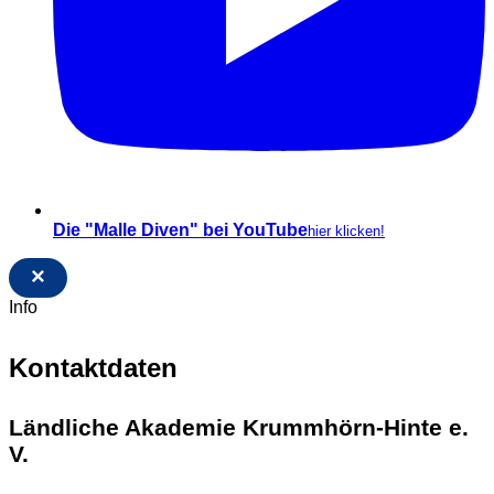
Die "Malle Diven" bei YouTube
hier klicken!
×
Info
Kontaktdaten
Ländliche Akademie Krummhörn-Hinte e.
V.