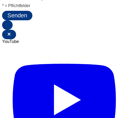
* = Pflichtfelder
Senden
×
YouTube