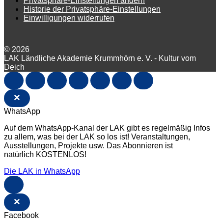
Privatsphäre-Einstellungen ändern
Historie der Privatsphäre-Einstellungen
Einwilligungen widerrufen
© 2026
LAK Ländliche Akademie Krummhörn e. V. - Kultur vom
Deich
×
WhatsApp
Auf dem WhatsApp-Kanal der LAK gibt es regelmäßig Infos
zu allem, was bei der LAK so los ist! Veranstaltungen,
Ausstellungen, Projekte usw. Das Abonnieren ist
natürlich KOSTENLOS!
Die LAK in WhatsApp
×
Facebook