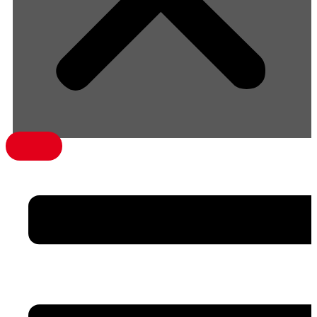
menü1