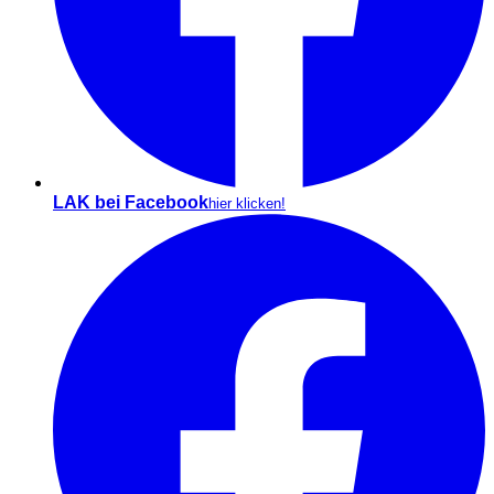
LAK bei Facebook
hier klicken!