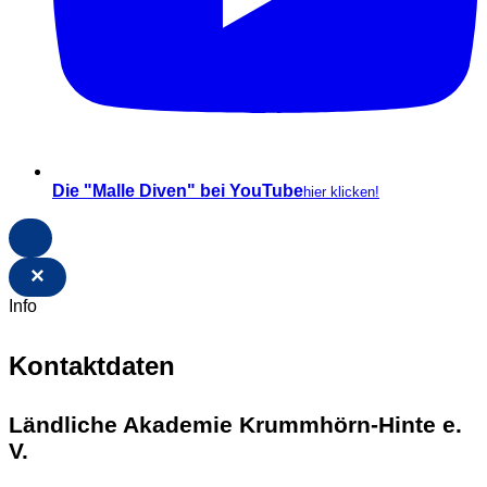
Die "Malle Diven" bei YouTube
hier klicken!
×
Info
Kontaktdaten
Ländliche Akademie Krummhörn-Hinte e.
V.