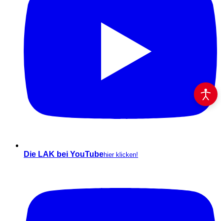
Die LAK bei YouTube
hier klicken!