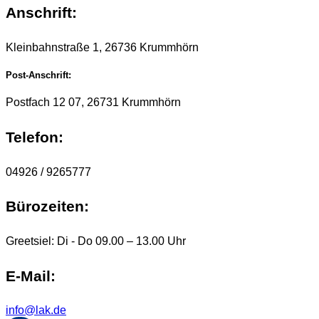
Anschrift:
Kleinbahnstraße 1, 26736 Krummhörn
Post-Anschrift:
Postfach 12 07, 26731 Krummhörn
Telefon:
04926 / 9265777
Bürozeiten:
Greetsiel: Di - Do 09.00 – 13.00 Uhr
E-Mail:
info@lak.de