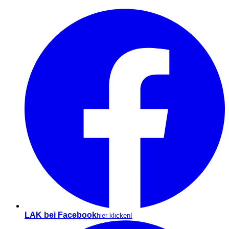
LAK bei Facebook
hier klicken!