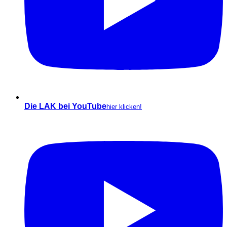
Die LAK bei YouTube
hier klicken!