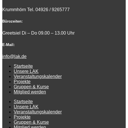
Krummhörn Tel. 0
4926 / 9265777
Bürozeiten:
Greetsiel Di – Do 09.00 – 13.00 Uhr
E-Mail:
info@lak.de
Startseite
Unsere LAK
Veranstaltungskalender
Projekte
Gruppen & Kurse
Mitglied werden
Startseite
Unsere LAK
Veranstaltungskalender
Projekte
Gruppen & Kurse
Mitglied werden