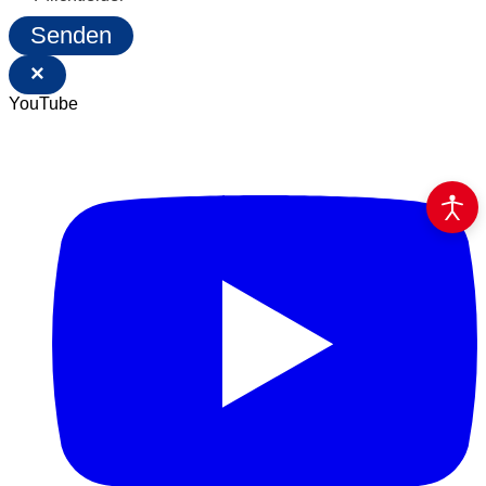
Senden
×
YouTube