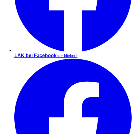
LAK bei Facebook
hier klicken!