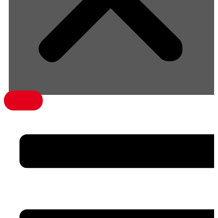
menü1