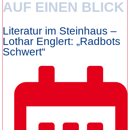
AUF EINEN BLICK
Literatur im Steinhaus –
Lothar Englert: „Radbots
Schwert“