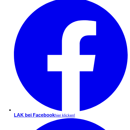
LAK bei Facebook
hier klicken!