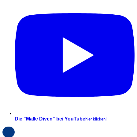
Die "Malle Diven" bei YouTube
hier klicken!