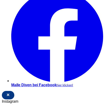
Malle Diven bei Facebook
hier klicken!
×
Instagram