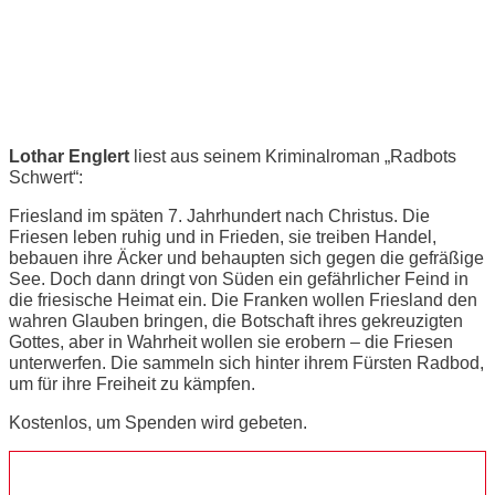
Literatur im Steinhaus - Lothar
Englert: „Radbots Schwert“
Lothar Englert
liest aus seinem Kriminalroman „Radbots
Schwert“:
Friesland im späten 7. Jahrhundert nach Christus. Die
Friesen leben ruhig und in Frieden, sie treiben Handel,
bebauen ihre Äcker und behaupten sich gegen die gefräßige
See. Doch dann dringt von Süden ein gefährlicher Feind in
die friesische Heimat ein. Die Franken wollen Friesland den
wahren Glauben bringen, die Botschaft ihres gekreuzigten
Gottes, aber in Wahrheit wollen sie erobern – die Friesen
unterwerfen. Die sammeln sich hinter ihrem Fürsten Radbod,
um für ihre Freiheit zu kämpfen.
Kostenlos, um Spenden wird gebeten.