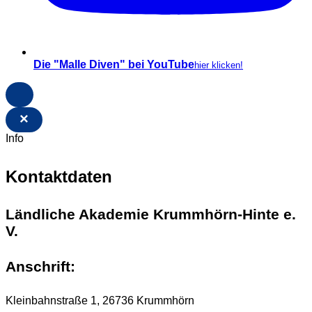
Die "Malle Diven" bei YouTube
hier klicken!
×
Info
Kontaktdaten
Ländliche Akademie Krummhörn-Hinte e.
V.
Anschrift:
Kleinbahnstraße 1, 26736 Krummhörn