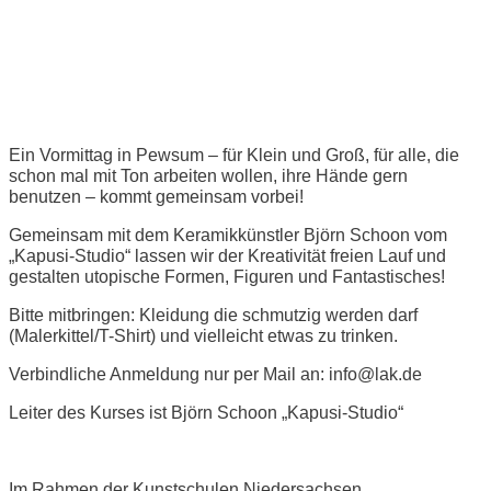
K-Pop Utopia - Töpfern für
Kinder & Jugendliche
Ein Vormittag in Pewsum – für Klein und Groß, für alle, die
schon mal mit Ton arbeiten wollen, ihre Hände gern
benutzen – kommt gemeinsam vorbei!
Gemeinsam mit dem Keramikkünstler Björn Schoon vom
„Kapusi-Studio“ lassen wir der Kreativität freien Lauf und
gestalten utopische Formen, Figuren und Fantastisches!
Bitte mitbringen: Kleidung die schmutzig werden darf
(Malerkittel/T-Shirt) und vielleicht etwas zu trinken.
Verbindliche Anmeldung nur per Mail an: info@lak.de
Leiter des Kurses ist Björn Schoon „Kapusi-Studio“
Im Rahmen der Kunstschulen Niedersachsen.