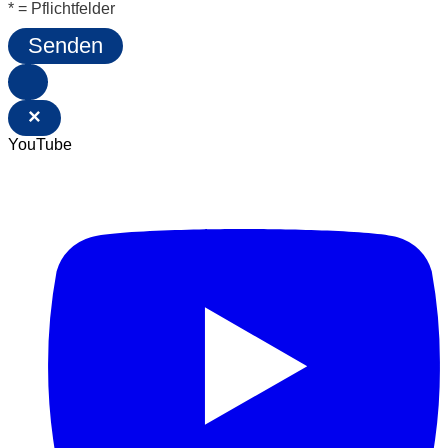
* = Pflichtfelder
Senden
×
YouTube