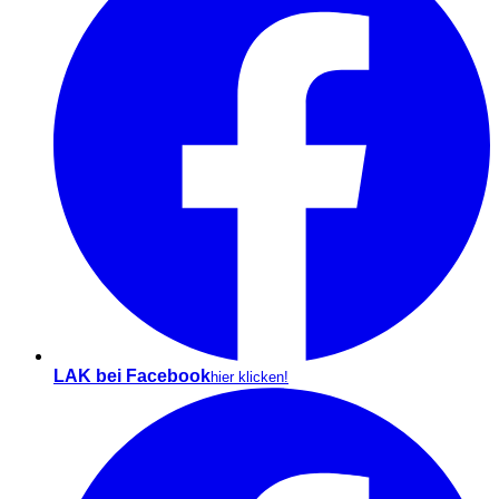
LAK bei Facebook
hier klicken!