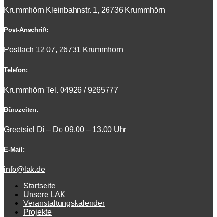
Krummhörn Kleinbahnstr. 1, 26736 Krummhörn
Post-Anschrift:
Postfach 12 07, 26731 Krummhörn
Telefon:
Krummhörn Tel. 0
4926 / 9265777
Bürozeiten:
Greetsiel Di – Do 09.00 – 13.00 Uhr
E-Mail:
info@lak.de
Startseite
Unsere LAK
Veranstaltungskalender
Projekte