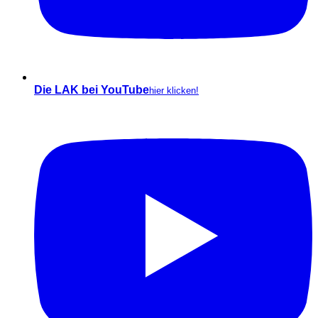
Die LAK bei YouTube
hier klicken!