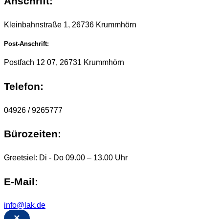
Anschrift:
Kleinbahnstraße 1, 26736 Krummhörn
Post-Anschrift:
Postfach 12 07, 26731 Krummhörn
Telefon:
04926 / 9265777
Bürozeiten:
Greetsiel: Di - Do 09.00 – 13.00 Uhr
E-Mail:
info@lak.de
×