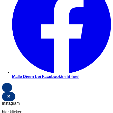
Malle Diven bei Facebook
hier klicken!
×
Instagram
hier klicken!