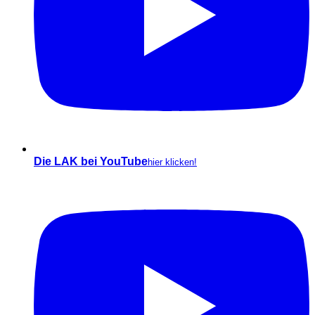
Die LAK bei YouTube
hier klicken!