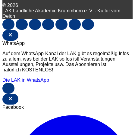
© 2026
LAK Ländliche Akademie Krummhörn e. V. - Kultur vom
Deich
×
WhatsApp
Auf dem WhatsApp-Kanal der LAK gibt es regelmäßig Infos
zu allem, was bei der LAK so los ist! Veranstaltungen,
Ausstellungen, Projekte usw. Das Abonnieren ist
natürlich KOSTENLOS!
Die LAK in WhatsApp
×
Facebook