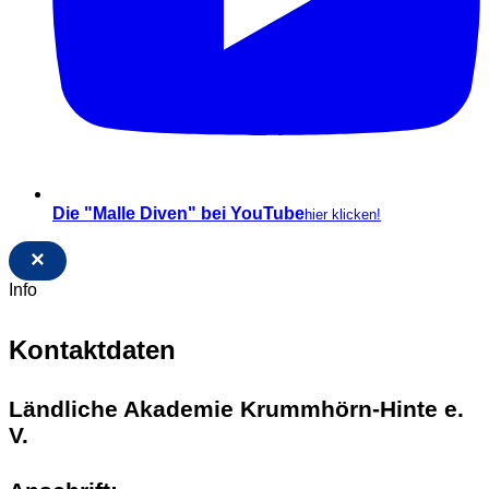
Die "Malle Diven" bei YouTube
hier klicken!
×
Info
Kontaktdaten
Ländliche Akademie Krummhörn-Hinte e.
V.