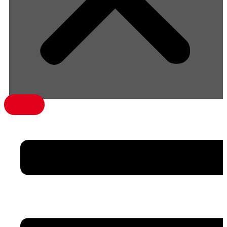
menü1