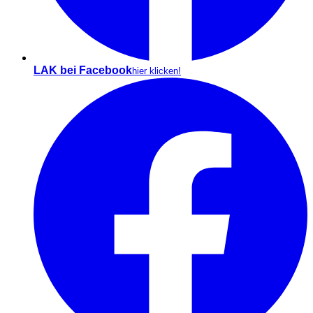
LAK bei Facebook
hier klicken!