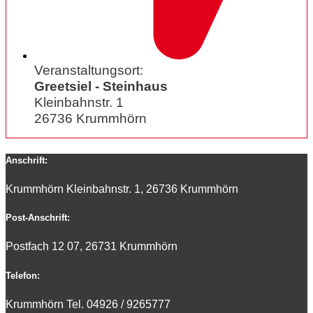
Veranstaltungsort:
Greetsiel - Steinhaus
Kleinbahnstr. 1
26736 Krummhörn
Anschrift:
Krummhörn Kleinbahnstr. 1, 26736 Krummhörn
Post-Anschrift:
Postfach 12 07, 26731 Krummhörn
Telefon:
Krummhörn Tel. 0
4926 / 9265777