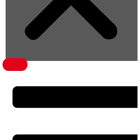
menü1