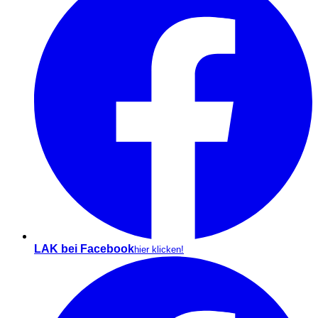
LAK bei Facebook
hier klicken!