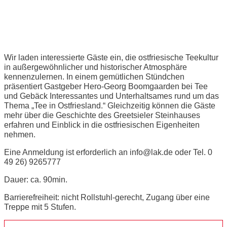
Ostfriesische Teestunde
Wir laden interessierte Gäste ein, die ostfriesische Teekultur
in außergewöhnlicher und historischer Atmosphäre
kennenzulernen. In einem gemütlichen Stündchen
präsentiert Gastgeber Hero-Georg Boomgaarden bei Tee
und Gebäck Interessantes und Unterhaltsames rund um das
Thema „Tee in Ostfriesland.“ Gleichzeitig können die Gäste
mehr über die Geschichte des Greetsieler Steinhauses
erfahren und Einblick in die ostfriesischen Eigenheiten
nehmen.
Eine Anmeldung ist erforderlich an info@lak.de oder Tel. 0
49 26) 9265777
Dauer: ca. 90min.
Barrierefreiheit: nicht Rollstuhl-gerecht, Zugang über eine
Treppe mit 5 Stufen.