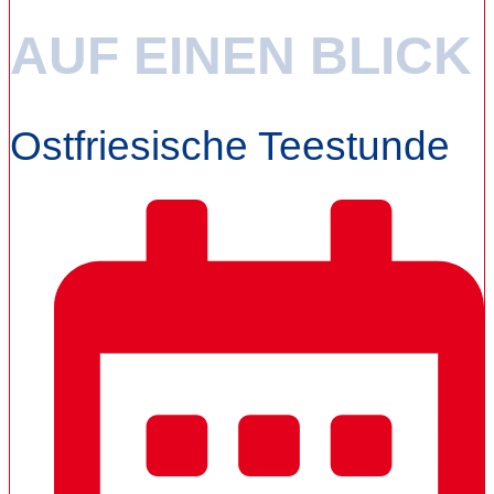
AUF EINEN BLICK
Ostfriesische Teestunde