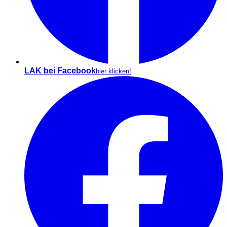
LAK bei Facebook
hier klicken!