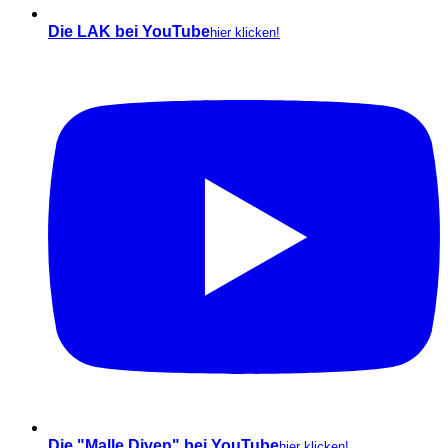
Die LAK bei YouTube
hier klicken!
Die "Malle Diven" bei YouTube
hier klicken!