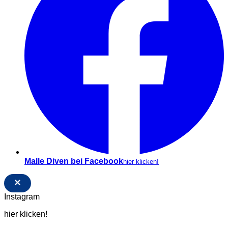
Malle Diven bei Facebook
hier klicken!
×
Instagram
hier klicken!