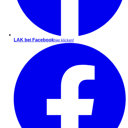
LAK bei Facebook
hier klicken!