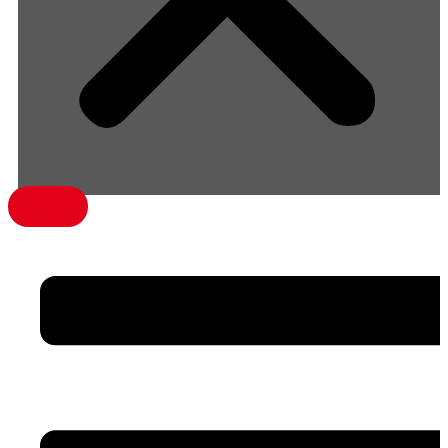
menü1