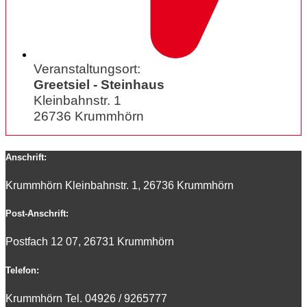
Veranstaltungsort:
Greetsiel - Steinhaus
Kleinbahnstr. 1
26736 Krummhörn
Anschrift:
Krummhörn Kleinbahnstr. 1, 26736 Krummhörn
Post-Anschrift:
Postfach 12 07, 26731 Krummhörn
Telefon:
Krummhörn Tel. 0
4926 / 9265777