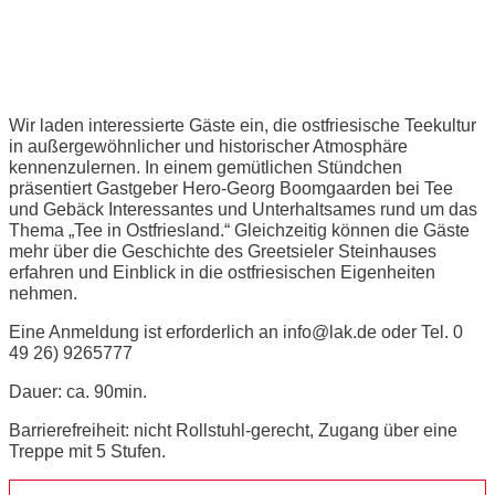
Ostfriesische Teestunde
Wir laden interessierte Gäste ein, die ostfriesische Teekultur
in außergewöhnlicher und historischer Atmosphäre
kennenzulernen. In einem gemütlichen Stündchen
präsentiert Gastgeber Hero-Georg Boomgaarden bei Tee
und Gebäck Interessantes und Unterhaltsames rund um das
Thema „Tee in Ostfriesland.“ Gleichzeitig können die Gäste
mehr über die Geschichte des Greetsieler Steinhauses
erfahren und Einblick in die ostfriesischen Eigenheiten
nehmen.
Eine Anmeldung ist erforderlich an info@lak.de oder Tel. 0
49 26) 9265777
Dauer: ca. 90min.
Barrierefreiheit: nicht Rollstuhl-gerecht, Zugang über eine
Treppe mit 5 Stufen.