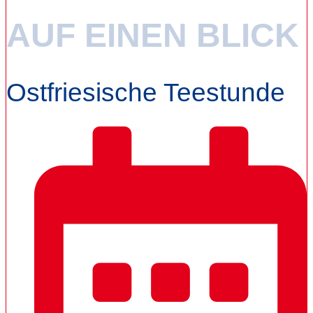
AUF EINEN BLICK
Ostfriesische Teestunde