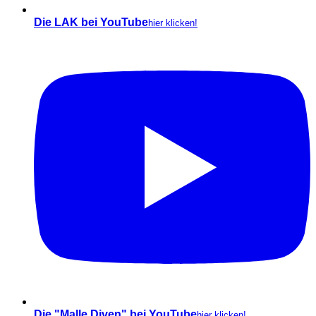
Die LAK bei YouTube
hier klicken!
Die "Malle Diven" bei YouTube
hier klicken!