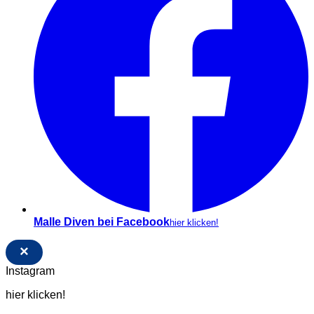
Malle Diven bei Facebook
hier klicken!
×
Instagram
hier klicken!