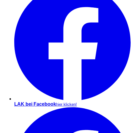
LAK bei Facebook
hier klicken!