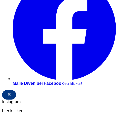
Malle Diven bei Facebook
hier klicken!
×
Instagram
hier klicken!