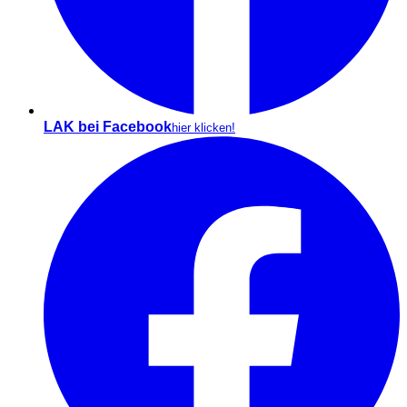
LAK bei Facebook
hier klicken!