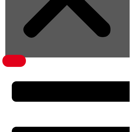
menü1