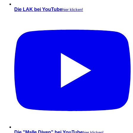
Die LAK bei YouTube
hier klicken!
Die "Malle Diven" bei YouTube
hier klicken!