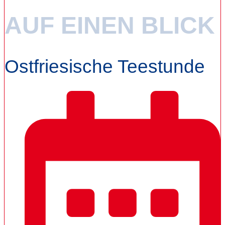
AUF EINEN BLICK
Ostfriesische Teestunde