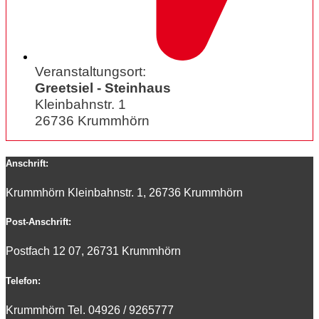
Veranstaltungsort:
Greetsiel - Steinhaus
Kleinbahnstr. 1
26736 Krummhörn
Anschrift:
Krummhörn Kleinbahnstr. 1, 26736 Krummhörn
Post-Anschrift:
Postfach 12 07, 26731 Krummhörn
Telefon:
Krummhörn Tel. 0
4926 / 9265777