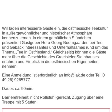
Ostfriesische Teestunde
Wir laden interessierte Gäste ein, die ostfriesische Teekultur
in außergewöhnlicher und historischer Atmosphäre
kennenzulernen. In einem gemütlichen Stündchen
präsentiert Gastgeber Hero-Georg Boomgaarden bei Tee
und Gebäck Interessantes und Unterhaltsames rund um das
Thema „Tee in Ostfriesland.“ Gleichzeitig können die Gäste
mehr über die Geschichte des Greetsieler Steinhauses
erfahren und Einblick in die ostfriesischen Eigenheiten
nehmen.
Eine Anmeldung ist erforderlich an info@lak.de oder Tel. 0
49 26) 9265777
Dauer: ca. 90min.
Barrierefreiheit: nicht Rollstuhl-gerecht, Zugang über eine
Treppe mit 5 Stufen.