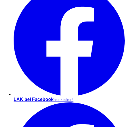
LAK bei Facebook
hier klicken!