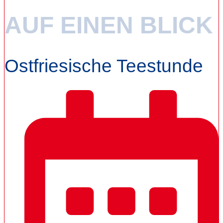
AUF EINEN BLICK
Ostfriesische Teestunde