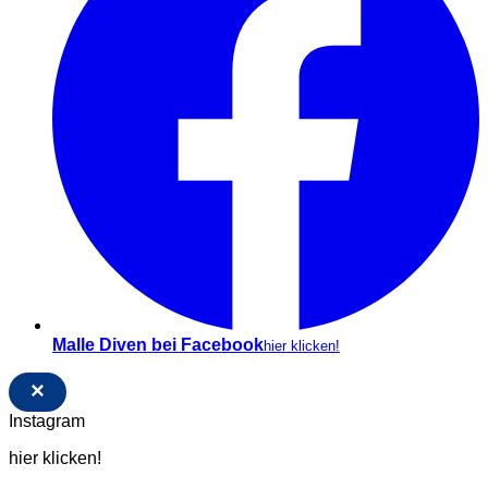
Malle Diven bei Facebook
hier klicken!
×
Instagram
hier klicken!