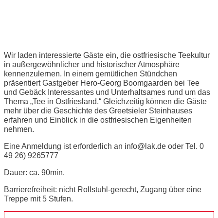
Ostfriesische Teestunde
Wir laden interessierte Gäste ein, die ostfriesische Teekultur
in außergewöhnlicher und historischer Atmosphäre
kennenzulernen. In einem gemütlichen Stündchen
präsentiert Gastgeber Hero-Georg Boomgaarden bei Tee
und Gebäck Interessantes und Unterhaltsames rund um das
Thema „Tee in Ostfriesland.“ Gleichzeitig können die Gäste
mehr über die Geschichte des Greetsieler Steinhauses
erfahren und Einblick in die ostfriesischen Eigenheiten
nehmen.
Eine Anmeldung ist erforderlich an info@lak.de oder Tel. 0
49 26) 9265777
Dauer: ca. 90min.
Barrierefreiheit: nicht Rollstuhl-gerecht, Zugang über eine
Treppe mit 5 Stufen.