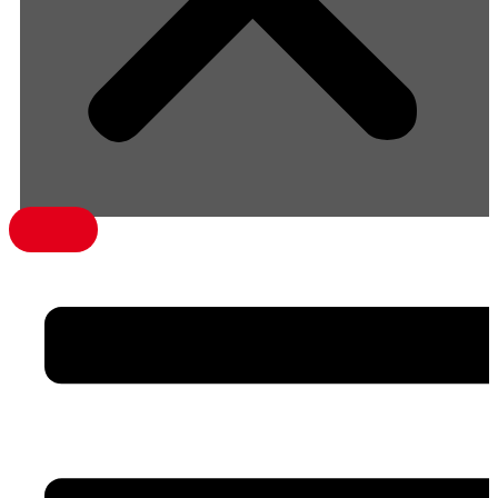
menü1