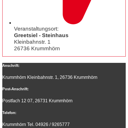
Veranstaltungsort:
Greetsiel - Steinhaus
Kleinbahnstr. 1
26736 Krummhörn
Anschrift:
Krummhörn Kleinbahnstr. 1, 26736 Krummhörn
Post-Anschrift:
Postfach 12 07, 26731 Krummhörn
Telefon:
Krummhörn Tel. 0
4926 / 9265777