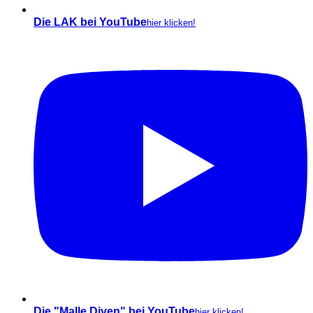
Die LAK bei YouTube
hier klicken!
Die "Malle Diven" bei YouTube
hier klicken!