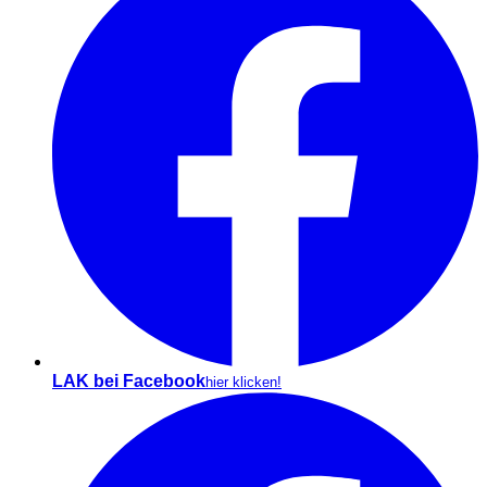
LAK bei Facebook
hier klicken!