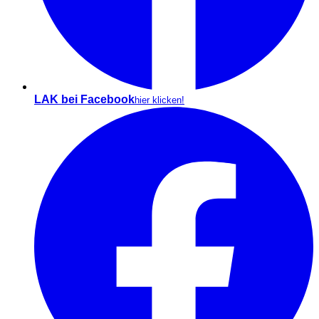
LAK bei Facebook
hier klicken!