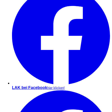
LAK bei Facebook
hier klicken!