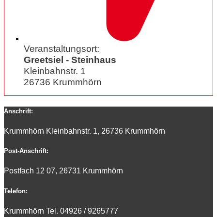
Veranstaltungsort:
Greetsiel - Steinhaus
Kleinbahnstr. 1
26736 Krummhörn
Anschrift:
Krummhörn Kleinbahnstr. 1, 26736 Krummhörn
Post-Anschrift:
Postfach 12 07, 26731 Krummhörn
Telefon:
Krummhörn Tel. 0
4926 / 9265777