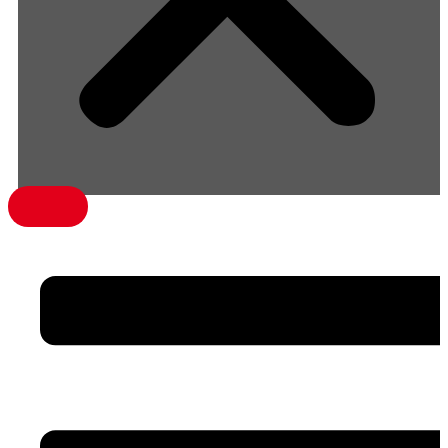
menü1