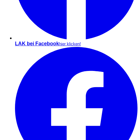
LAK bei Facebook
hier klicken!