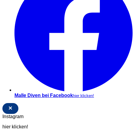
Malle Diven bei Facebook
hier klicken!
×
Instagram
hier klicken!