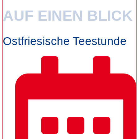
AUF EINEN BLICK
Ostfriesische Teestunde