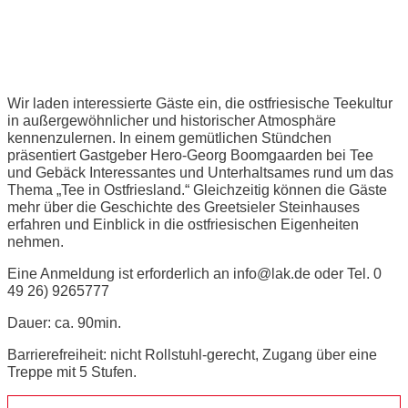
Ostfriesische Teestunde
Wir laden interessierte Gäste ein, die ostfriesische Teekultur
in außergewöhnlicher und historischer Atmosphäre
kennenzulernen. In einem gemütlichen Stündchen
präsentiert Gastgeber Hero-Georg Boomgaarden bei Tee
und Gebäck Interessantes und Unterhaltsames rund um das
Thema „Tee in Ostfriesland.“ Gleichzeitig können die Gäste
mehr über die Geschichte des Greetsieler Steinhauses
erfahren und Einblick in die ostfriesischen Eigenheiten
nehmen.
Eine Anmeldung ist erforderlich an info@lak.de oder Tel. 0
49 26) 9265777
Dauer: ca. 90min.
Barrierefreiheit: nicht Rollstuhl-gerecht, Zugang über eine
Treppe mit 5 Stufen.