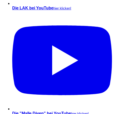
Die LAK bei YouTube
hier klicken!
Die "Malle Diven" bei YouTube
hier klicken!