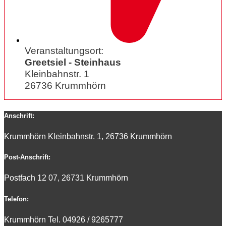
Veranstaltungsort:
Greetsiel - Steinhaus
Kleinbahnstr. 1
26736 Krummhörn
Anschrift:
Krummhörn Kleinbahnstr. 1, 26736 Krummhörn
Post-Anschrift:
Postfach 12 07, 26731 Krummhörn
Telefon:
Krummhörn Tel. 0
4926 / 9265777