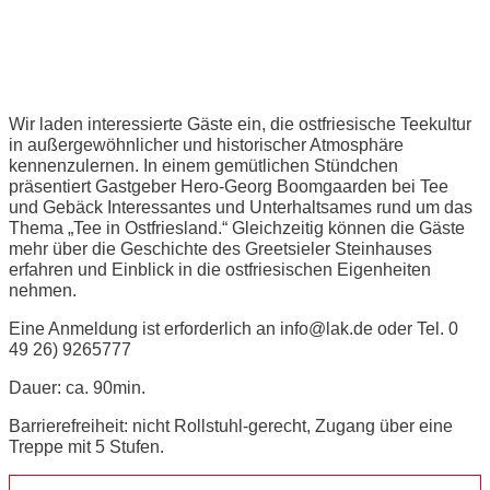
Ostfriesische Teestunde
Wir laden interessierte Gäste ein, die ostfriesische Teekultur
in außergewöhnlicher und historischer Atmosphäre
kennenzulernen. In einem gemütlichen Stündchen
präsentiert Gastgeber Hero-Georg Boomgaarden bei Tee
und Gebäck Interessantes und Unterhaltsames rund um das
Thema „Tee in Ostfriesland.“ Gleichzeitig können die Gäste
mehr über die Geschichte des Greetsieler Steinhauses
erfahren und Einblick in die ostfriesischen Eigenheiten
nehmen.
Eine Anmeldung ist erforderlich an info@lak.de oder Tel. 0
49 26) 9265777
Dauer: ca. 90min.
Barrierefreiheit: nicht Rollstuhl-gerecht, Zugang über eine
Treppe mit 5 Stufen.