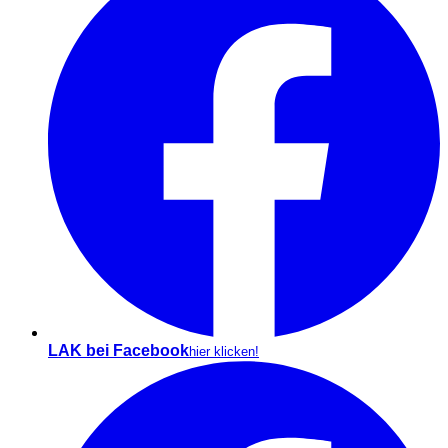
LAK bei Facebook
hier klicken!