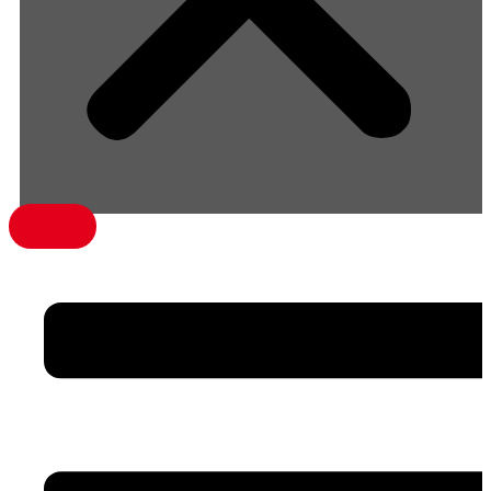
menü1