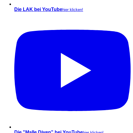
Die LAK bei YouTube
hier klicken!
Die "Malle Diven" bei YouTube
hier klicken!