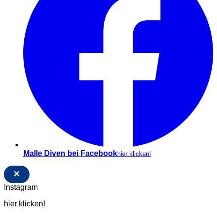
Malle Diven bei Facebook
hier klicken!
×
Instagram
hier klicken!