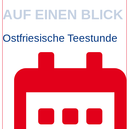
AUF EINEN BLICK
Ostfriesische Teestunde