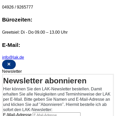
04926 / 9265777
Bürozeiten:
Greetsiel: Di - Do 09.00 – 13.00 Uhr
E-Mail:
info@lak.de
×
Newsletter
Newsletter abonnieren
Hier können Sie den LAK-Newsletter bestellen. Damit
erhalten Sie alle Neuigkeiten und Terminhinweise der LAK
per E-Mail. Bitte geben Sie Namen und E-Mail-Adresse an
und klicken Sie auf "Abonnieren". Hiermit bestelle ich ab
sofort den LAK-Newsletter:
E-Mail-Adresse