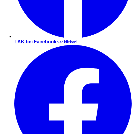
LAK bei Facebook
hier klicken!