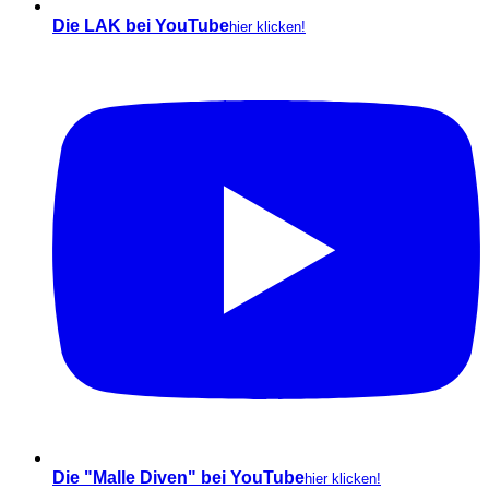
Die LAK bei YouTube
hier klicken!
Die "Malle Diven" bei YouTube
hier klicken!