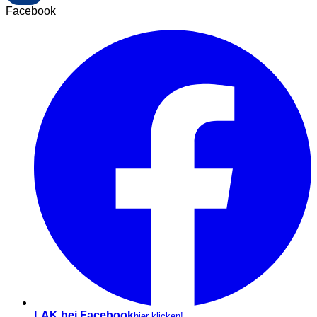
Facebook
LAK bei Facebook
hier klicken!