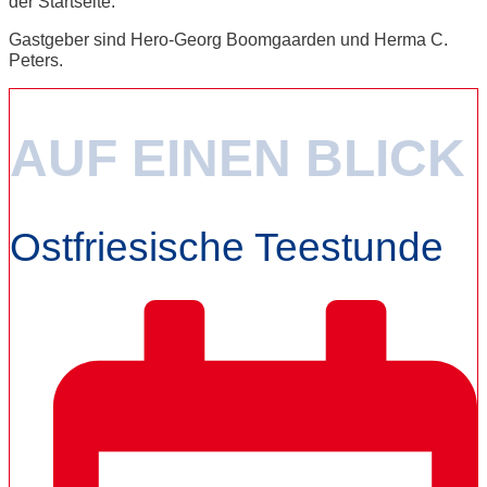
der Startseite.
Gastgeber sind Hero-Georg Boomgaarden und Herma C.
Peters.
AUF EINEN BLICK
Ostfriesische Teestunde