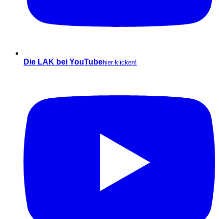
Die LAK bei YouTube
hier klicken!