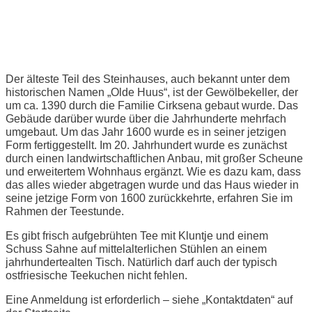
Ostfriesische Teestunde
Der älteste Teil des Steinhauses, auch bekannt unter dem
historischen Namen „Olde Huus“, ist der Gewölbekeller, der
um ca. 1390 durch die Familie Cirksena gebaut wurde. Das
Gebäude darüber wurde über die Jahrhunderte mehrfach
umgebaut. Um das Jahr 1600 wurde es in seiner jetzigen
Form fertiggestellt. Im 20. Jahrhundert wurde es zunächst
durch einen landwirtschaftlichen Anbau, mit großer Scheune
und erweitertem Wohnhaus ergänzt. Wie es dazu kam, dass
das alles wieder abgetragen wurde und das Haus wieder in
seine jetzige Form von 1600 zurückkehrte, erfahren Sie im
Rahmen der Teestunde.
Es gibt frisch aufgebrühten Tee mit Kluntje und einem
Schuss Sahne auf mittelalterlichen Stühlen an einem
jahrhundertealten Tisch. Natürlich darf auch der typisch
ostfriesische Teekuchen nicht fehlen.
Eine Anmeldung ist erforderlich – siehe „Kontaktdaten“ auf