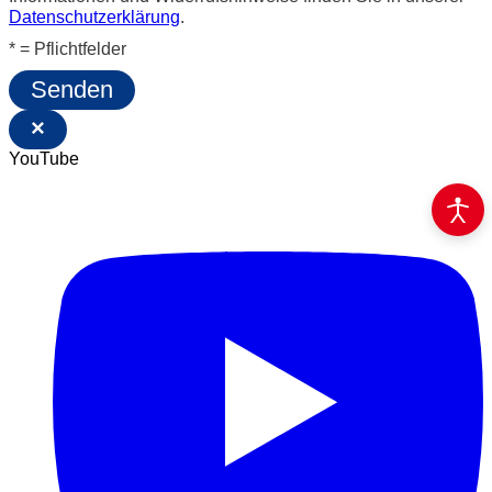
Datenschutzerklärung
.
* = Pflichtfelder
Senden
×
YouTube