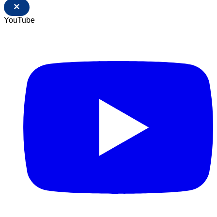
×
YouTube