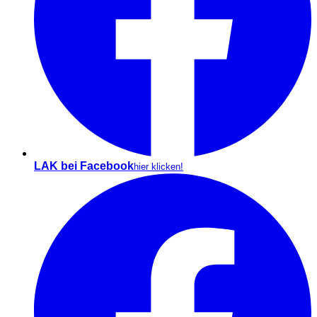
LAK bei Facebook
hier klicken!