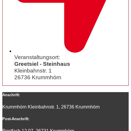
Veranstaltungsort:
Greetsiel - Steinhaus
Kleinbahnstr. 1
26736 Krummhörn
Anschrift:
Krummhörn Kleinbahnstr. 1, 26736 Krummhörn
Post-Anschrift:
Postfach 12 07, 26731 Krummhörn