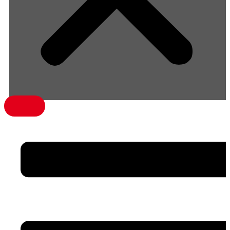
menü1