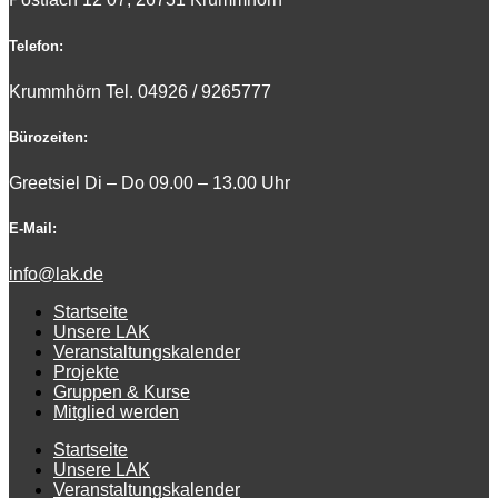
Telefon:
Krummhörn Tel. 0
4926 / 9265777
Bürozeiten:
Greetsiel Di – Do 09.00 – 13.00 Uhr
E-Mail:
info@lak.de
Startseite
Unsere LAK
Veranstaltungskalender
Projekte
Gruppen & Kurse
Mitglied werden
Startseite
Unsere LAK
Veranstaltungskalender