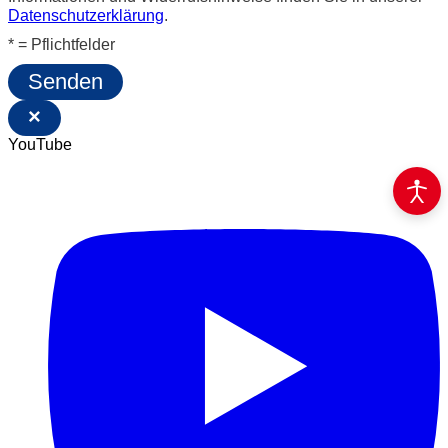
Datenschutzerklärung
.
* = Pflichtfelder
Senden
×
YouTube