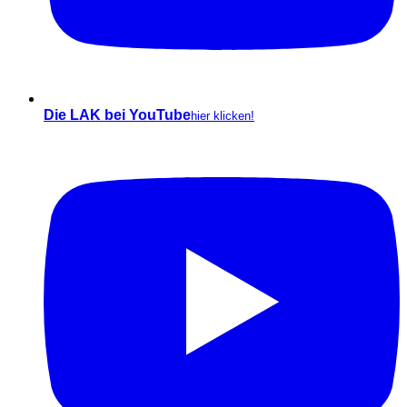
Die LAK bei YouTube
hier klicken!