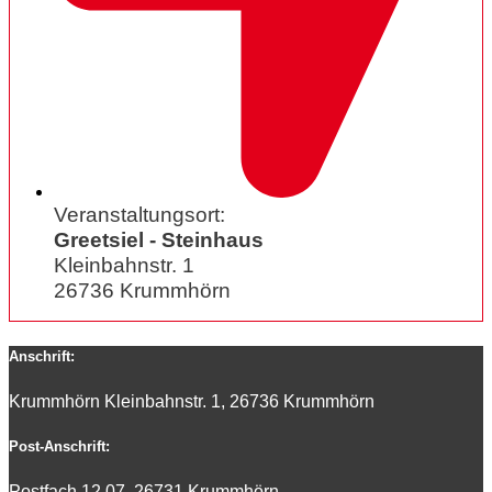
Veranstaltungsort:
Greetsiel - Steinhaus
Kleinbahnstr. 1
26736 Krummhörn
Anschrift:
Krummhörn Kleinbahnstr. 1, 26736 Krummhörn
Post-Anschrift:
Postfach 12 07, 26731 Krummhörn