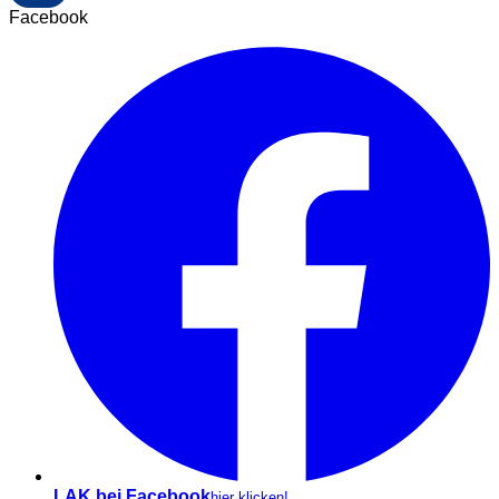
Facebook
LAK bei Facebook
hier klicken!