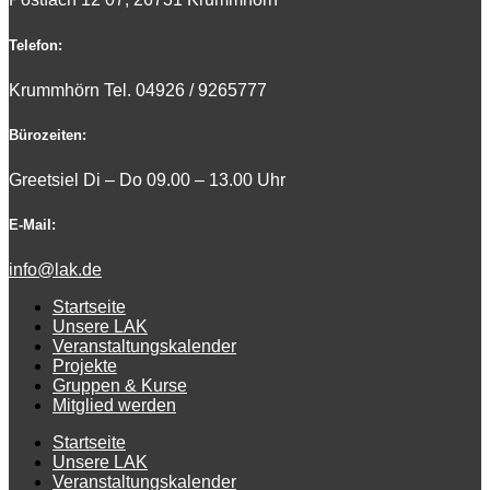
Telefon:
Krummhörn Tel. 0
4926 / 9265777
Bürozeiten:
Greetsiel Di – Do 09.00 – 13.00 Uhr
E-Mail:
info@lak.de
Startseite
Unsere LAK
Veranstaltungskalender
Projekte
Gruppen & Kurse
Mitglied werden
Startseite
Unsere LAK
Veranstaltungskalender