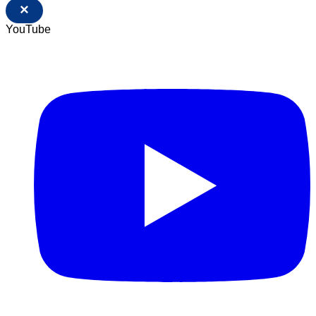
×
YouTube