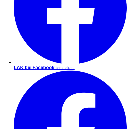
LAK bei Facebook
hier klicken!