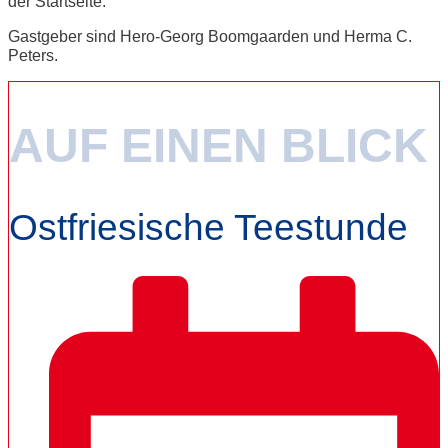
der Startseite.
Gastgeber sind Hero-Georg Boomgaarden und Herma C.
Peters.
AUF EINEN BLICK
Ostfriesische Teestunde