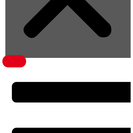
menü1