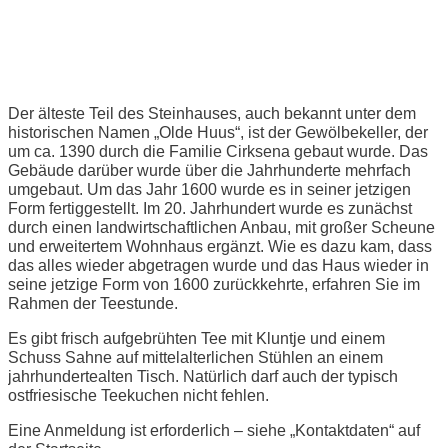
Ostfriesische Teestunde
Der älteste Teil des Steinhauses, auch bekannt unter dem
historischen Namen „Olde Huus“, ist der Gewölbekeller, der
um ca. 1390 durch die Familie Cirksena gebaut wurde. Das
Gebäude darüber wurde über die Jahrhunderte mehrfach
umgebaut. Um das Jahr 1600 wurde es in seiner jetzigen
Form fertiggestellt. Im 20. Jahrhundert wurde es zunächst
durch einen landwirtschaftlichen Anbau, mit großer Scheune
und erweitertem Wohnhaus ergänzt. Wie es dazu kam, dass
das alles wieder abgetragen wurde und das Haus wieder in
seine jetzige Form von 1600 zurückkehrte, erfahren Sie im
Rahmen der Teestunde.
Es gibt frisch aufgebrühten Tee mit Kluntje und einem
Schuss Sahne auf mittelalterlichen Stühlen an einem
jahrhundertealten Tisch. Natürlich darf auch der typisch
ostfriesische Teekuchen nicht fehlen.
Eine Anmeldung ist erforderlich – siehe „Kontaktdaten“ auf