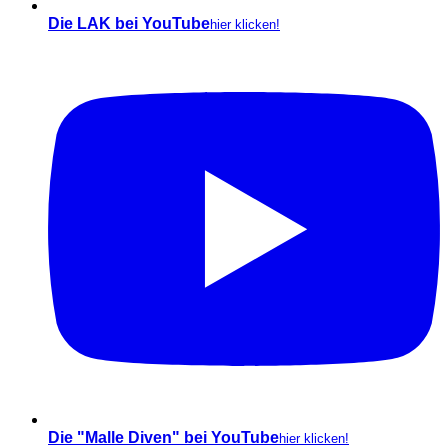
Die LAK bei YouTube
hier klicken!
Die "Malle Diven" bei YouTube
hier klicken!