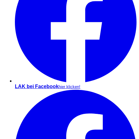
LAK bei Facebook
hier klicken!