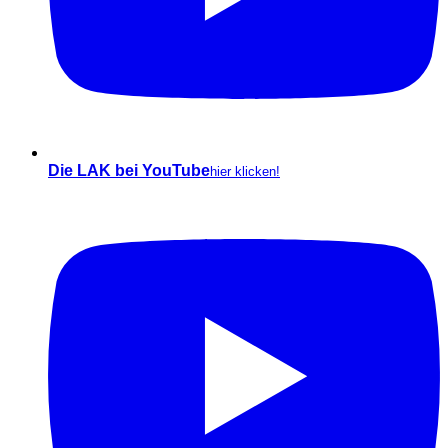
Die LAK bei YouTube
hier klicken!