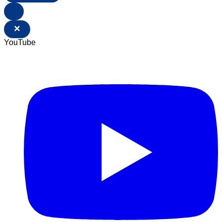
×
YouTube