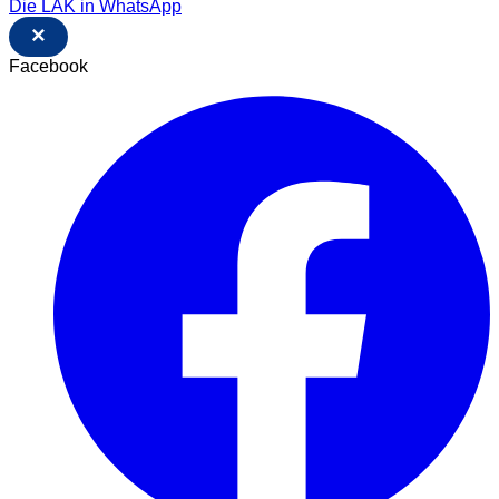
Die LAK in WhatsApp
×
Facebook