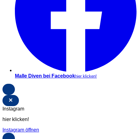
Malle Diven bei Facebook
hier klicken!
×
Instagram
hier klicken!
Instagram öffnen