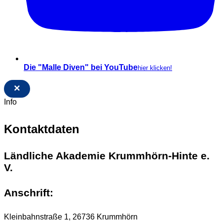
Die "Malle Diven" bei YouTube
hier klicken!
×
Info
Kontaktdaten
Ländliche Akademie Krummhörn-Hinte e.
V.
Anschrift:
Kleinbahnstraße 1, 26736 Krummhörn