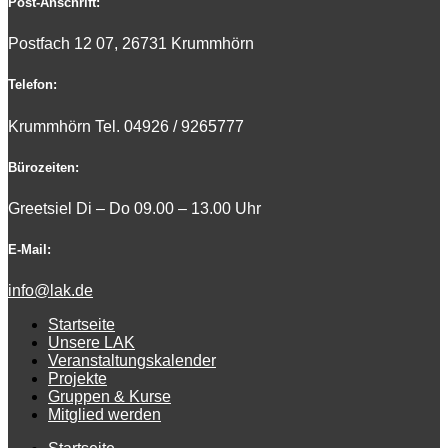
Post-Anschrift:
Postfach 12 07, 26731 Krummhörn
Telefon:
Krummhörn Tel. 0
4926 / 9265777
Bürozeiten:
Greetsiel Di – Do 09.00 – 13.00 Uhr
E-Mail:
info@lak.de
Startseite
Unsere LAK
Veranstaltungskalender
Projekte
Gruppen & Kurse
Mitglied werden