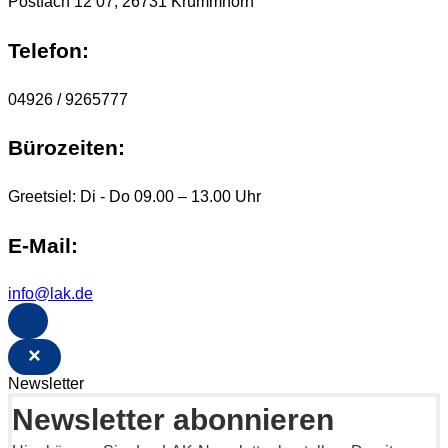
Postfach 12 07, 26731 Krummhörn
Telefon:
04926 / 9265777
Bürozeiten:
Greetsiel: Di - Do 09.00 – 13.00 Uhr
E-Mail:
info@lak.de
×
Newsletter
Newsletter abonnieren