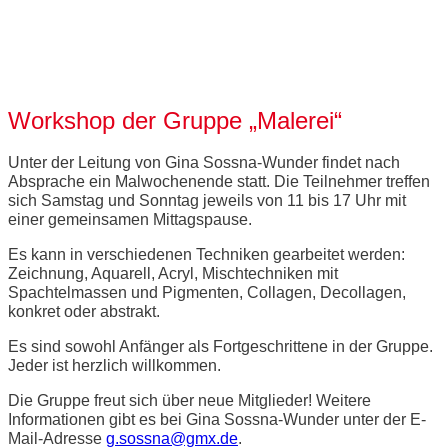
Workshop "Malerei" (Tag 2)
Workshop der Gruppe „Malerei“
Unter der Leitung von Gina Sossna-Wunder findet nach
Absprache ein Malwochenende statt. Die Teilnehmer treffen
sich Samstag und Sonntag jeweils von 11 bis 17 Uhr mit
einer gemeinsamen Mittagspause.
Es kann in verschiedenen Techniken gearbeitet werden:
Zeichnung, Aquarell, Acryl, Mischtechniken mit
Spachtelmassen und Pigmenten, Collagen, Decollagen,
konkret oder abstrakt.
Es sind sowohl Anfänger als Fortgeschrittene in der Gruppe.
Jeder ist herzlich willkommen.
Die Gruppe freut sich über neue Mitglieder! Weitere
Informationen gibt es bei Gina Sossna-Wunder unter der E-
Mail-Adresse
g.sossna@gmx.de
.