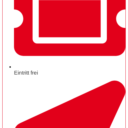
Eintritt frei