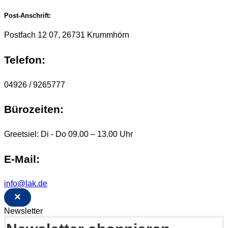
Post-Anschrift:
Postfach 12 07, 26731 Krummhörn
Telefon:
04926 / 9265777
Bürozeiten:
Greetsiel: Di - Do 09.00 – 13.00 Uhr
E-Mail:
info@lak.de
×
Newsletter