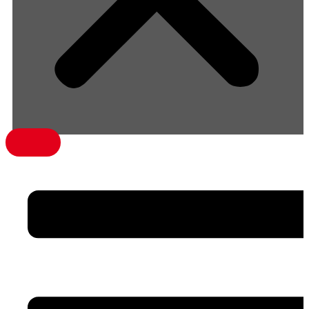
menü1