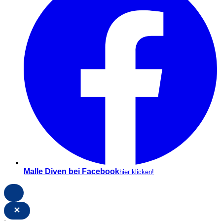
Malle Diven bei Facebook
hier klicken!
×