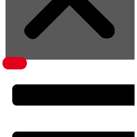
menü1