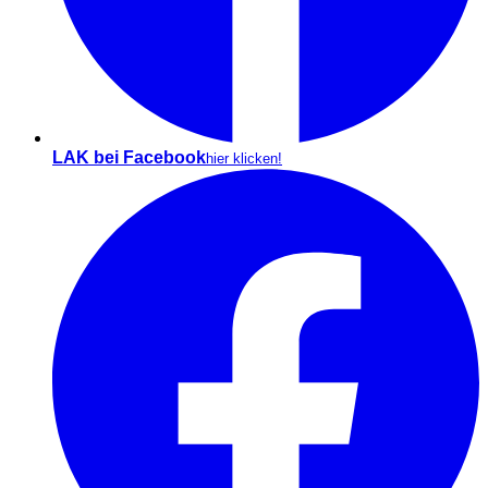
LAK bei Facebook
hier klicken!