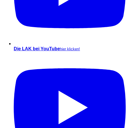
Die LAK bei YouTube
hier klicken!