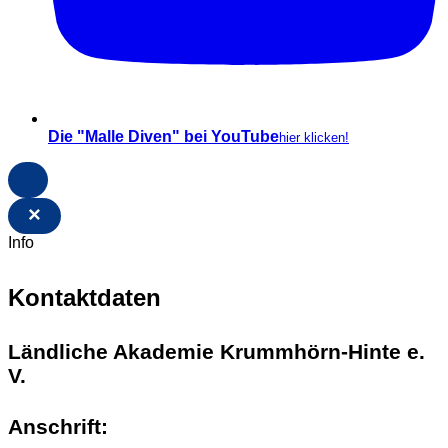
Die "Malle Diven" bei YouTube
hier klicken!
×
Info
Kontaktdaten
Ländliche Akademie Krummhörn-Hinte e.
V.
Anschrift: