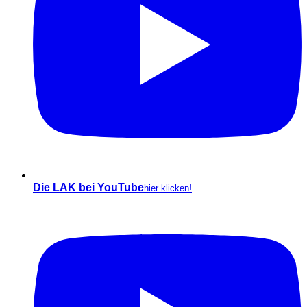
Die LAK bei YouTube
hier klicken!