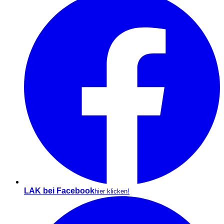
LAK bei Facebook
hier klicken!