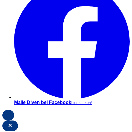
Malle Diven bei Facebook
hier klicken!
×