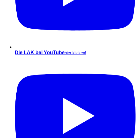
Die LAK bei YouTube
hier klicken!