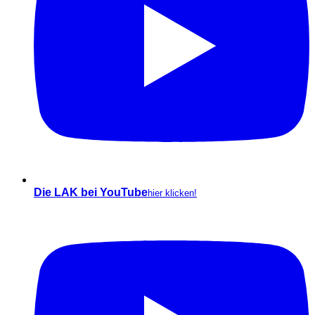
Die LAK bei YouTube
hier klicken!