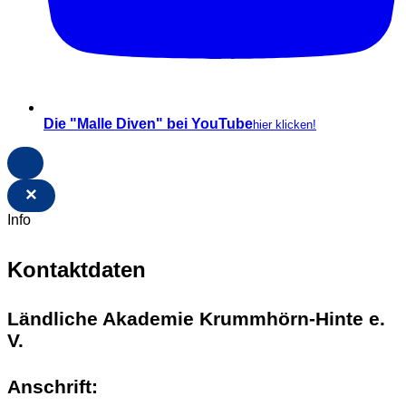
Die "Malle Diven" bei YouTube
hier klicken!
×
Info
Kontaktdaten
Ländliche Akademie Krummhörn-Hinte e.
V.
Anschrift: