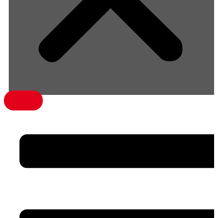
menü1