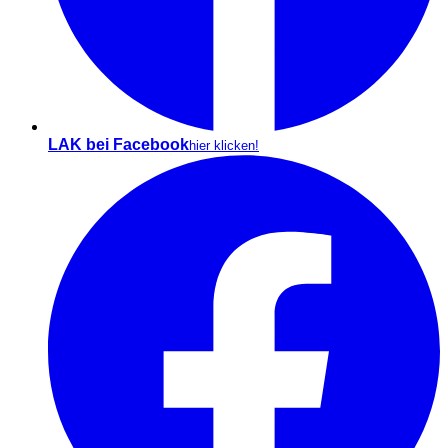
LAK bei Facebook
hier klicken!