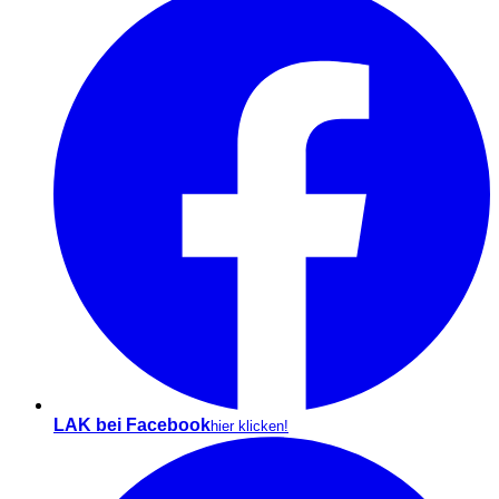
LAK bei Facebook
hier klicken!