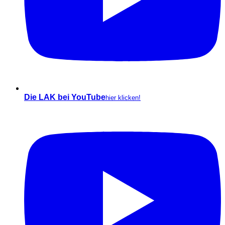
Die LAK bei YouTube
hier klicken!