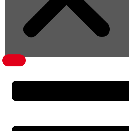
menü1