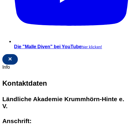
Die "Malle Diven" bei YouTube
hier klicken!
×
Info
Kontaktdaten
Ländliche Akademie Krummhörn-Hinte e.
V.
Anschrift: