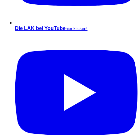
Die LAK bei YouTube
hier klicken!