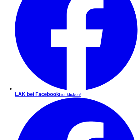
LAK bei Facebook
hier klicken!