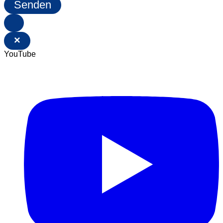
Senden
×
YouTube