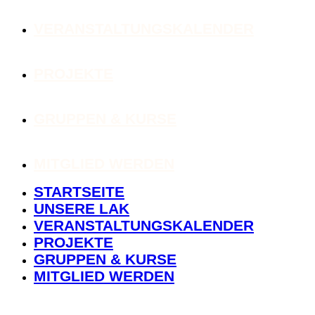
VERANSTALTUNGSKALENDER
PROJEKTE
GRUPPEN & KURSE
MITGLIED WERDEN
STARTSEITE
UNSERE LAK
VERANSTALTUNGSKALENDER
PROJEKTE
GRUPPEN & KURSE
MITGLIED WERDEN