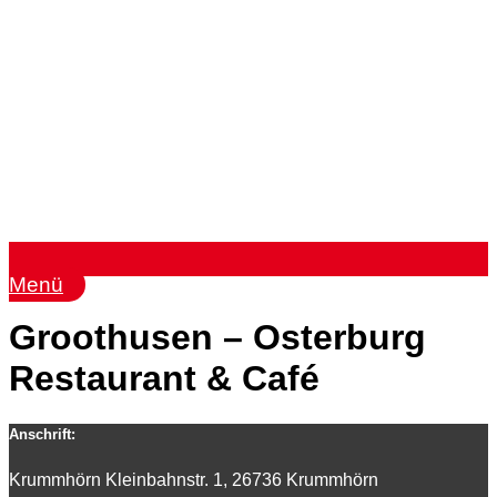
Menü
Groothusen – Osterburg
Restaurant & Café
Anschrift:
Krummhörn Kleinbahnstr. 1, 26736 Krummhörn