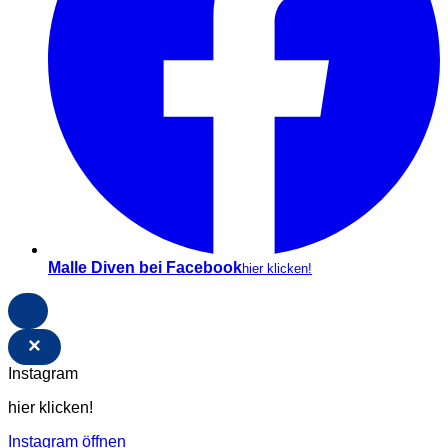
Malle Diven bei Facebook
hier klicken!
×
Instagram
hier klicken!
Instagram öffnen