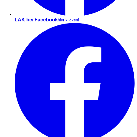
LAK bei Facebook
hier klicken!