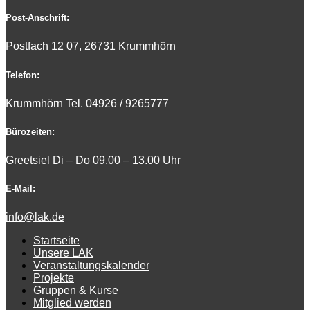
Post-Anschrift:
Postfach 12 07, 26731 Krummhörn
Telefon:
Krummhörn Tel. 0
4926 / 9265777
Bürozeiten:
Greetsiel Di – Do 09.00 – 13.00 Uhr
E-Mail:
info@lak.de
Startseite
Unsere LAK
Veranstaltungskalender
Projekte
Gruppen & Kurse
Mitglied werden