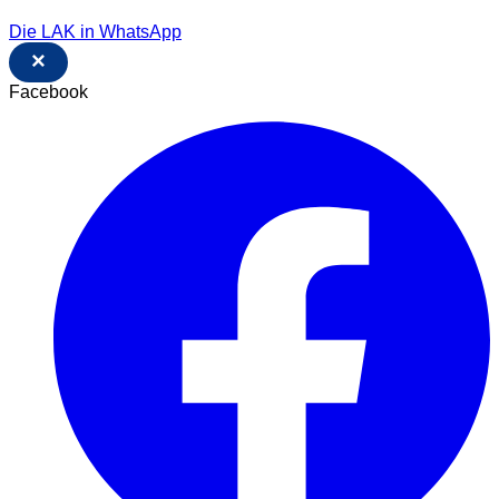
Die LAK in WhatsApp
×
Facebook