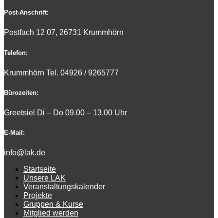
Post-Anschrift:
Postfach 12 07, 26731 Krummhörn
Telefon:
Krummhörn Tel. 0
4926 / 9265777
Bürozeiten:
Greetsiel Di – Do 09.00 – 13.00 Uhr
E-Mail:
info@lak.de
Startseite
Unsere LAK
Veranstaltungskalender
Projekte
Gruppen & Kurse
Mitglied werden