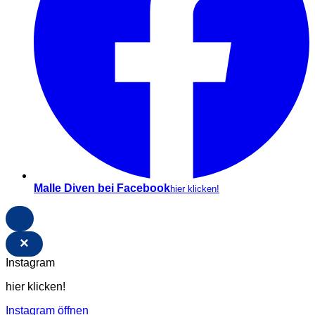
Malle Diven bei Facebook
hier klicken!
×
Instagram
hier klicken!
Instagram öffnen