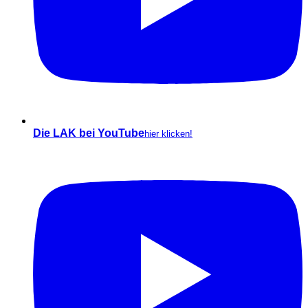
Die LAK bei YouTube
hier klicken!