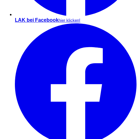
LAK bei Facebook
hier klicken!