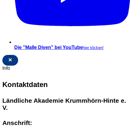
Die "Malle Diven" bei YouTube
hier klicken!
×
Info
Kontaktdaten
Ländliche Akademie Krummhörn-Hinte e.
V.
Anschrift: