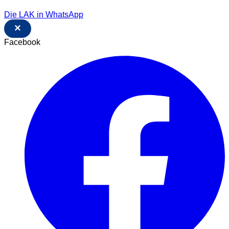
Die LAK in WhatsApp
×
Facebook