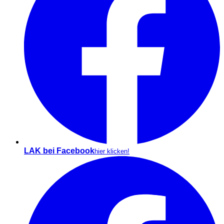
LAK bei Facebook
hier klicken!