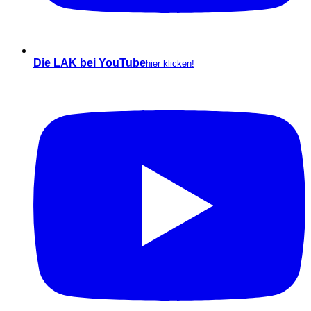
Die LAK bei YouTube
hier klicken!