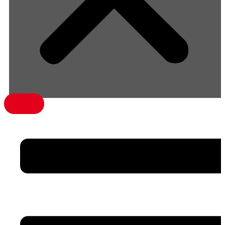
menü1