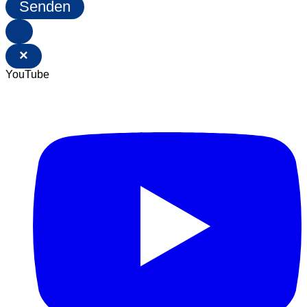
Senden
×
YouTube