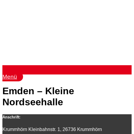
Menü
Emden – Kleine
Nordseehalle
Anschrift:
Krummhörn Kleinbahnstr. 1, 26736 Krummhörn