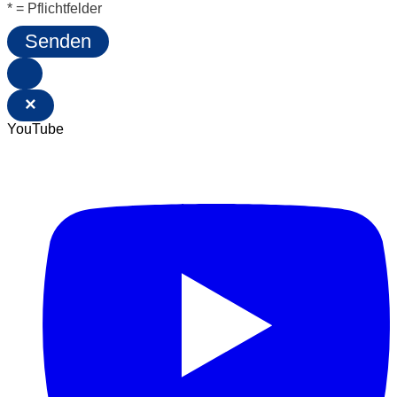
* = Pflichtfelder
Senden
×
YouTube