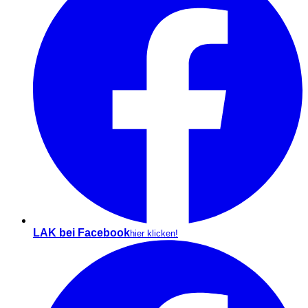
LAK bei Facebook
hier klicken!