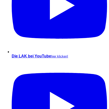
Die LAK bei YouTube
hier klicken!