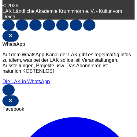
© 2026
LAK Ländliche Akademie Krummhörn e. V. - Kultur vom
Deich
×
WhatsApp
Auf dem WhatsApp-Kanal der LAK gibt es regelmäßig Infos
zu allem, was bei der LAK so los ist! Veranstaltungen,
Ausstellungen, Projekte usw. Das Abonnieren ist
natürlich KOSTENLOS!
Die LAK in WhatsApp
×
Facebook