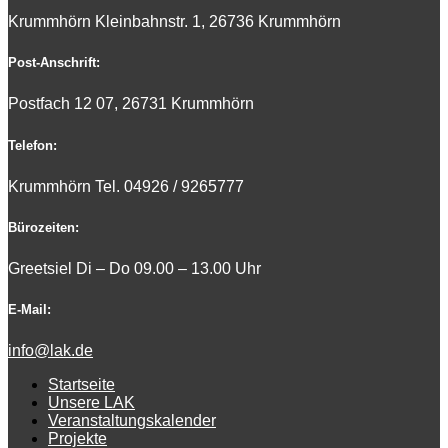
Krummhörn Kleinbahnstr. 1, 26736 Krummhörn
Post-Anschrift:
Postfach 12 07, 26731 Krummhörn
Telefon:
Krummhörn Tel. 0
4926 / 9265777
Bürozeiten:
Greetsiel Di – Do 09.00 – 13.00 Uhr
E-Mail:
info@lak.de
Startseite
Unsere LAK
Veranstaltungskalender
Projekte