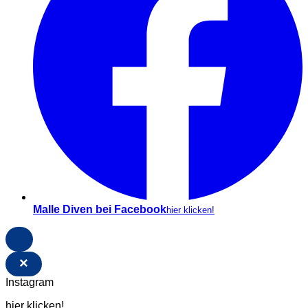
Malle Diven bei Facebook
hier klicken!
×
Instagram
hier klicken!