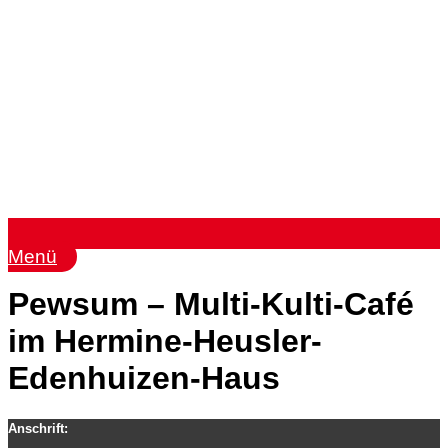
Menü
Pewsum – Multi-Kulti-Café
im Hermine-Heusler-
Edenhuizen-Haus
Anschrift: