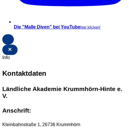
Die "Malle Diven" bei YouTube
hier klicken!
×
Info
Kontaktdaten
Ländliche Akademie Krummhörn-Hinte e.
V.
Anschrift:
Kleinbahnstraße 1, 26736 Krummhörn