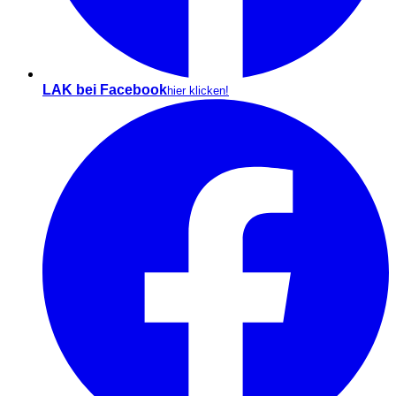
LAK bei Facebook
hier klicken!