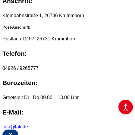
Anschrift:
Kleinbahnstraße 1, 26736 Krummhörn
Post-Anschrift:
Postfach 12 07, 26731 Krummhörn
Telefon:
04926 / 9265777
Bürozeiten:
Greetsiel: Di - Do 09.00 – 13.00 Uhr
E-Mail:
info@lak.de
×