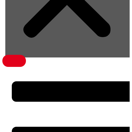
menü1