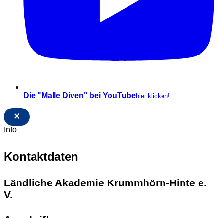
Die "Malle Diven" bei YouTube
hier klicken!
×
Info
Kontaktdaten
Ländliche Akademie Krummhörn-Hinte e.
V.